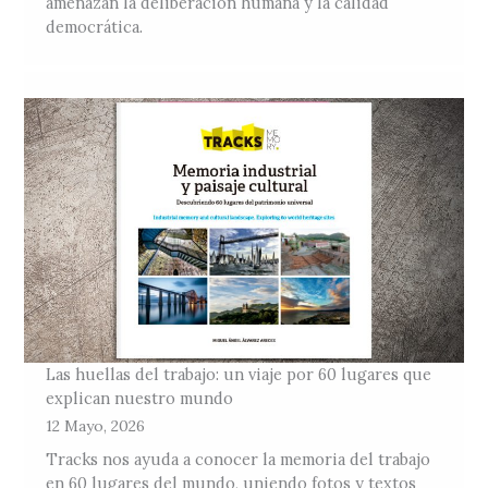
amenazan la deliberación humana y la calidad
democrática.
Las huellas del trabajo: un viaje por 60 lugares que
explican nuestro mundo
12 Mayo, 2026
Tracks nos ayuda a conocer la memoria del trabajo
en 60 lugares del mundo, uniendo fotos y textos