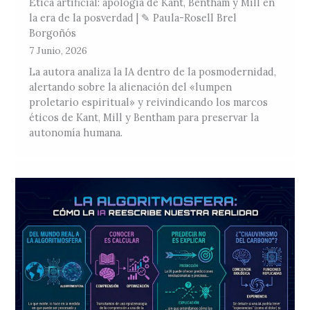
Ética artificial: apología de Kant, Bentham y Mill en
la era de la posverdad | ✎ Paula-Rosell Brel
Borgoñós
7 Junio, 2026
La autora analiza la IA dentro de la posmodernidad,
alertando sobre la alienación del «lumpen
proletario espiritual» y reivindicando los marcos
éticos de Kant, Mill y Bentham para preservar la
autonomía humana.