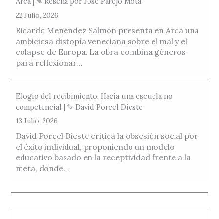
Arca | ✎ Reseña por José Parejo Mota
22 Julio, 2026
Ricardo Menéndez Salmón presenta en Arca una
ambiciosa distopía veneciana sobre el mal y el
colapso de Europa. La obra combina géneros
para reflexionar…
Elogio del recibimiento. Hacia una escuela no
competencial | ✎ David Porcel Dieste
13 Julio, 2026
David Porcel Dieste critica la obsesión social por
el éxito individual, proponiendo un modelo
educativo basado en la receptividad frente a la
meta, donde…