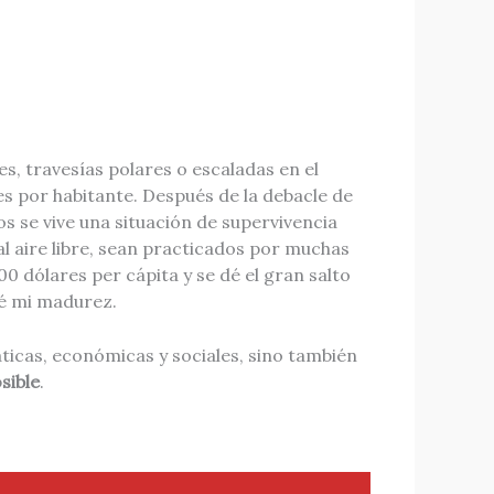
s, travesías polares o escaladas en el
es por habitante. Después de la debacle de
os se vive una situación de supervivencia
 al aire libre, sean practicados por muchas
0 dólares per cápita y se dé el gran salto
cé mi madurez.
áticas, económicas y sociales, sino también
sible
.