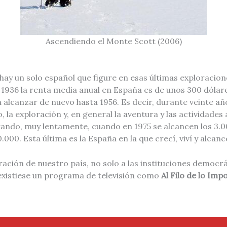
Ascendiendo el Monte Scott (2006)
y un solo español que figure en esas últimas exploracione
n 1936 la renta media anual en España es de unos 300 dólar
á alcanzar de nuevo hasta 1956. Es decir, durante veinte añ
 la exploración y, en general la aventura y las actividades
rando, muy lentamente, cuando en 1975 se alcancen los 3.00
000. Esta última es la España en la que crecí, viví y alcan
ración de nuestro país, no solo a las instituciones democr
 existiese un programa de televisión como
Al Filo de lo Impo