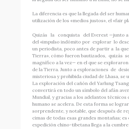
La diferencia es que la llegada del ser huma
utilización de los «medios justos», el «fair 
Quizás la conquista del Everest —junto a la
del «impulso indómito por explorar lo desc
un periodista, poco antes de partir a la qu
Tierra», cómo fueron bautizados, quizás se
magnífico a la vez— en el que se exploraro
de la Tierra. Junto a exploraciones de desi
misteriosa y prohibida ciudad de Lhasa, se u
La exploración del cañón del Yarlung Tsang
convertirá en todo un símbolo del afán aven
Mundial, y gracias a los adelantos técnicos 
humano se acelera. De esta forma se lograr
sorprendente, y notable, que después de re
cimas de todas esas grandes montañas; es e
expedición chino-tibetana llega a la cumbre