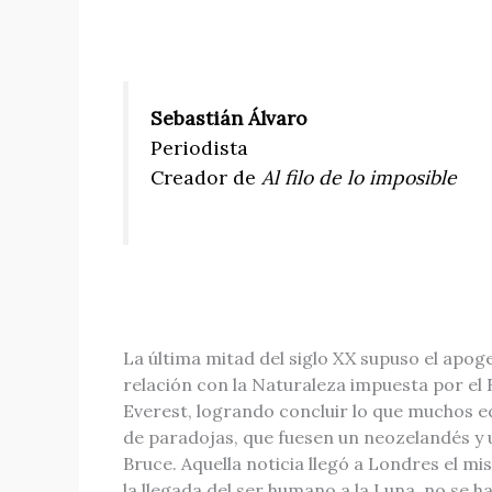
Sebastián Álvaro
Periodista
Creador de
Al filo de lo imposible
La última mitad del siglo XX supuso el apoge
relación con la Naturaleza impuesta por e
Everest, logrando concluir lo que muchos eq
de paradojas, que fuesen un neozelandés y 
Bruce. Aquella noticia llegó a Londres el m
la llegada del ser humano a la Luna, no se ha