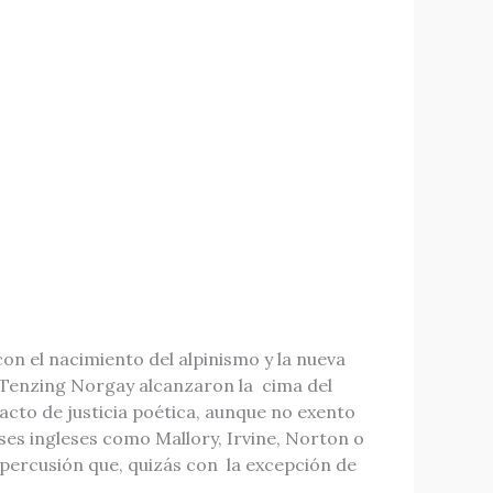
con el nacimiento del alpinismo y la nueva
 Tenzing Norgay alcanzaron la cima del
acto de justicia poética, aunque no exento
ses ingleses como Mallory, Irvine, Norton o
repercusión que, quizás con la excepción de