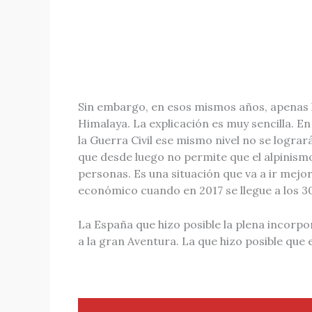
Sin embargo, en esos mismos años, apenas ha
Himalaya. La explicación es muy sencilla. E
la Guerra Civil ese mismo nivel no se lograr
que desde luego no permite que el alpinismo,
personas. Es una situación que va a ir mejo
económico cuando en 2017 se llegue a los 30.
La España que hizo posible la plena incorpo
a la gran Aventura. La que hizo posible que