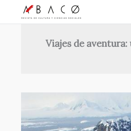
Ir
al
contenido
Viajes de aventura: 