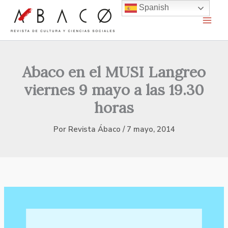
Ir
Spanish
al
contenido
Abaco en el MUSI Langreo
viernes 9 mayo a las 19.30
horas
Por
Revista Ábaco
/
7 mayo, 2014