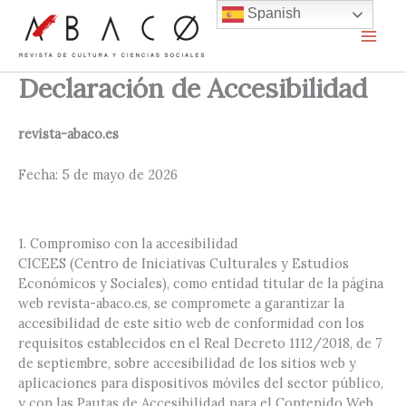
Ir
Spanish
al
contenido
Declaración de Accesibilidad
revista-abaco.es
Fecha: 5 de mayo de 2026
1. Compromiso con la accesibilidad
CICEES (Centro de Iniciativas Culturales y Estudios
Económicos y Sociales), como entidad titular de la página
web revista-abaco.es, se compromete a garantizar la
accesibilidad de este sitio web de conformidad con los
requisitos establecidos en el Real Decreto 1112/2018, de 7
de septiembre, sobre accesibilidad de los sitios web y
aplicaciones para dispositivos móviles del sector público,
y con las Pautas de Accesibilidad para el Contenido Web