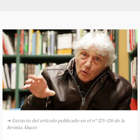
➔
Extracto del artículo publicado en el nº 125-126 de la
Revista Ábaco