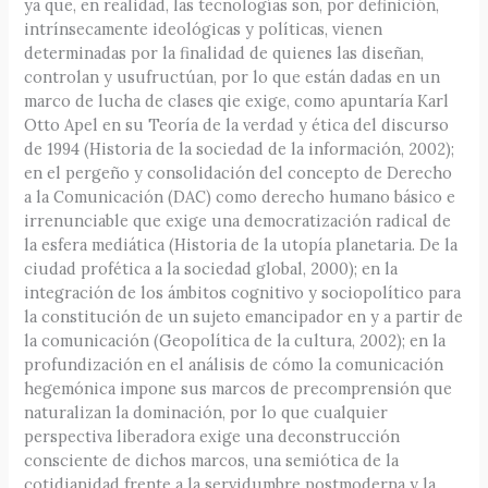
ya que, en realidad, las tecnologías son, por definición,
intrínsecamente ideológicas y políticas, vienen
determinadas por la finalidad de quienes las diseñan,
controlan y usufructúan, por lo que están dadas en un
marco de lucha de clases qie exige, como apuntaría Karl
Otto Apel en su Teoría de la verdad y ética del discurso
de 1994 (Historia de la sociedad de la información, 2002);
en el pergeño y consolidación del concepto de Derecho
a la Comunicación (DAC) como derecho humano básico e
irrenunciable que exige una democratización radical de
la esfera mediática (Historia de la utopía planetaria. De la
ciudad profética a la sociedad global, 2000); en la
integración de los ámbitos cognitivo y sociopolítico para
la constitución de un sujeto emancipador en y a partir de
la comunicación (Geopolítica de la cultura, 2002); en la
profundización en el análisis de cómo la comunicación
hegemónica impone sus marcos de precomprensión que
naturalizan la dominación, por lo que cualquier
perspectiva liberadora exige una deconstrucción
consciente de dichos marcos, una semiótica de la
cotidianidad frente a la servidumbre postmoderna y la