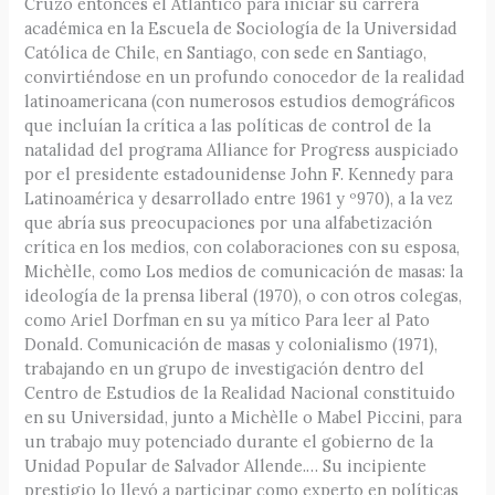
Cruzó entonces el Atlántico para iniciar su carrera
académica en la Escuela de Sociología de la Universidad
Católica de Chile, en Santiago, con sede en Santiago,
convirtiéndose en un profundo conocedor de la realidad
latinoamericana (con numerosos estudios demográficos
que incluían la crítica a las políticas de control de la
natalidad del programa Alliance for Progress auspiciado
por el presidente estadounidense John F. Kennedy para
Latinoamérica y desarrollado entre 1961 y º970), a la vez
que abría sus preocupaciones por una alfabetización
crítica en los medios, con colaboraciones con su esposa,
Michèlle, como Los medios de comunicación de masas: la
ideología de la prensa liberal (1970), o con otros colegas,
como Ariel Dorfman en su ya mítico Para leer al Pato
Donald. Comunicación de masas y colonialismo (1971),
trabajando en un grupo de investigación dentro del
Centro de Estudios de la Realidad Nacional constituido
en su Universidad, junto a Michèlle o Mabel Piccini, para
un trabajo muy potenciado durante el gobierno de la
Unidad Popular de Salvador Allende.… Su incipiente
prestigio lo llevó a participar como experto en políticas