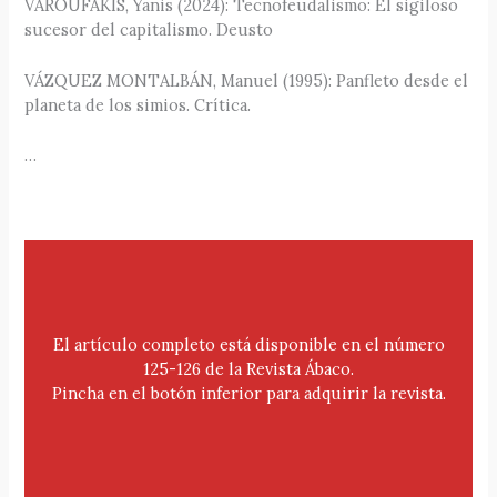
VAROUFAKIS, Yanis (2024): Tecnofeudalismo: El sigiloso
sucesor del capitalismo. Deusto
VÁZQUEZ MONTALBÁN, Manuel (1995): Panfleto desde el
planeta de los simios. Crítica.
…
El artículo completo está disponible en el número
125-126 de la Revista Ábaco.
Pincha en el botón inferior para adquirir la revista.