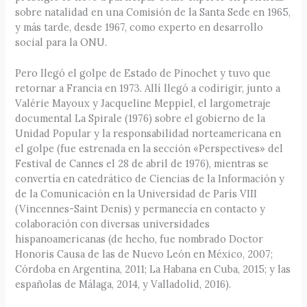
sobre natalidad en una Comisión de la Santa Sede en 1965,
y más tarde, desde 1967, como experto en desarrollo
social para la ONU.
Pero llegó el golpe de Estado de Pinochet y tuvo que
retornar a Francia en 1973. Allí llegó a codirigir, junto a
Valérie Mayoux y Jacqueline Meppiel, el largometraje
documental La Spirale (1976) sobre el gobierno de la
Unidad Popular y la responsabilidad norteamericana en
el golpe (fue estrenada en la sección «Perspectives» del
Festival de Cannes el 28 de abril de 1976), mientras se
convertía en catedrático de Ciencias de la Información y
de la Comunicación en la Universidad de París VIII
(Vincennes-Saint Denis) y permanecía en contacto y
colaboración con diversas universidades
hispanoamericanas (de hecho, fue nombrado Doctor
Honoris Causa de las de Nuevo León en México, 2007;
Córdoba en Argentina, 2011; La Habana en Cuba, 2015; y las
españolas de Málaga, 2014, y Valladolid, 2016).