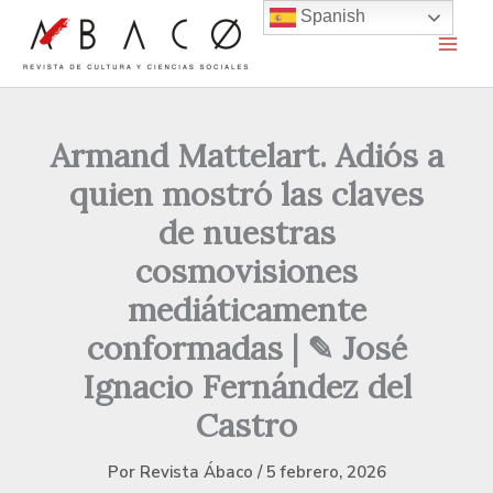
Ir
Spanish
al
contenido
Armand Mattelart. Adiós a
quien mostró las claves
de nuestras
cosmovisiones
mediáticamente
conformadas | ✎ José
Ignacio Fernández del
Castro
Por
Revista Ábaco
/
5 febrero, 2026