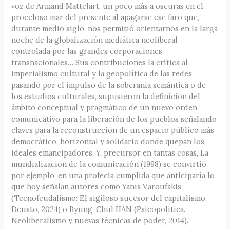
voz de Armand Mattelart, un poco más a oscuras en el
proceloso mar del presente al apagarse ese faro que,
durante medio siglo, nos permitió orientarnos en la larga
noche de la globalización mediática neoliberal
controlada por las grandes corporaciones
transnacionales… Sus contribuciones la crítica al
imperialismo cultural y la geopolítica de las redes,
pasando por el impulso de la soberanía semántica o de
los estudios culturales, supusieron la definición del
ámbito conceptual y pragmático de un nuevo orden
comunicativo para la liberación de los pueblos señalando
claves para la reconstrucción de un espacio público más
democrático, horizontal y solidario donde quepan los
ideales emancipadores. Y, precursor en tantas cosas, La
mundialización de la comunicación (1998) se convirtió,
por ejemplo, en una profecía cumplida que anticiparía lo
que hoy señalan autores como Yanis Varoufakis
(Tecnofeudalismo: El sigiloso sucesor del capitalismo,
Deusto, 2024) o Byung-Chul HAN (Psicopolítica.
Neoliberalismo y nuevas técnicas de poder, 2014).