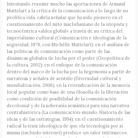
Intentando resumir mucho las aportaciones de Armand
Mattelart a la crítica de la comunicación a lo largo de su
prolífica vida, cabría señalar que ha sido pionero en el
cuestionamiento del mito macluhaniano de la utopista y
tecnocéntrica «aldea global» a través de su crítica del
imperialismo cultural (Comunicación e ideologías de la
seguridad, 1978, con Michèlle Mattelart); en el análisis de
las políticas de comunicación como parte de las
dinámicas globales de lucha por el poder (Geopolítica de
la cultura, 2002); en el enfoque de la comunicación
dentro del marco de la lucha por la hegemonía a partir de
narrativas y señales de sentido (Diversidad cultural y
mundialización, 2006); en la reivindicación de la memoria
local popular como base de una filosofía de la liberación
como condición de posibilidad de la comunicación
decolonial y de la soberanía semántica para una narrativa
contrahistórica (La comunicación-mundo. Historia de las
ideas y de las estrategias, 1994); en el cuestionamiento
radical la tesis ideológica de que «la tecnología por sí
misma (incluido internet) produce un valor intrínseco»,