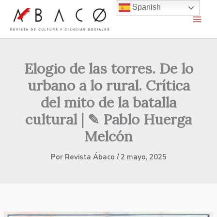
Ir
Spanish
al
contenido
Elogio de las torres. De lo
urbano a lo rural. Crítica
del mito de la batalla
cultural | ✎ Pablo Huerga
Melcón
Por
Revista Ábaco
/
2 mayo, 2025