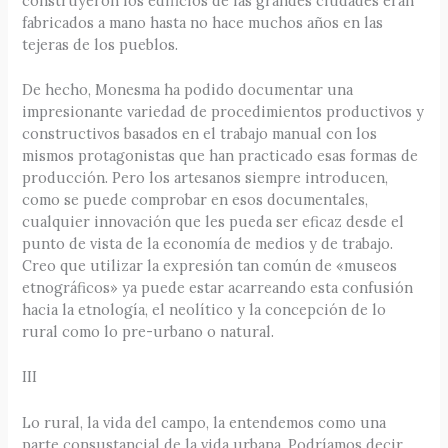
construyeron los edificios de las grandes ciudades eran
fabricados a mano hasta no hace muchos años en las
tejeras de los pueblos.
De hecho, Monesma ha podido documentar una
impresionante variedad de procedimientos productivos y
constructivos basados en el trabajo manual con los
mismos protagonistas que han practicado esas formas de
producción. Pero los artesanos siempre introducen,
como se puede comprobar en esos documentales,
cualquier innovación que les pueda ser eficaz desde el
punto de vista de la economía de medios y de trabajo.
Creo que utilizar la expresión tan común de «museos
etnográficos» ya puede estar acarreando esta confusión
hacia la etnología, el neolítico y la concepción de lo
rural como lo pre-urbano o natural.
III
Lo rural, la vida del campo, la entendemos como una
parte consustancial de la vida urbana. Podríamos decir