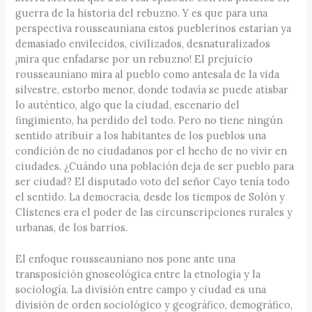
guerra de la historia del rebuzno. Y es que para una
perspectiva rousseauniana estos pueblerinos estarían ya
demasiado envilecidos, civilizados, desnaturalizados
¡mira que enfadarse por un rebuzno! El prejuicio
rousseauniano mira al pueblo como antesala de la vida
silvestre, estorbo menor, donde todavía se puede atisbar
lo auténtico, algo que la ciudad, escenario del
fingimiento, ha perdido del todo. Pero no tiene ningún
sentido atribuir a los habitantes de los pueblos una
condición de no ciudadanos por el hecho de no vivir en
ciudades. ¿Cuándo una población deja de ser pueblo para
ser ciudad? El disputado voto del señor Cayo tenía todo
el sentido. La democracia, desde los tiempos de Solón y
Clístenes era el poder de las circunscripciones rurales y
urbanas, de los barrios.
El enfoque rousseauniano nos pone ante una
transposición gnoseológica entre la etnología y la
sociología. La división entre campo y ciudad es una
división de orden sociológico y geográfico, demográfico,