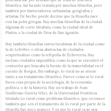
filosófica. Así ha sido tratada por muchos filósofos, pero
también por historiadores, urbanistas, geógrafos y
artistas. De hecho, puede decirse que la filosofía nace
con las polis griegas. Hay muchas filosofías de la ciudad.
Algunas de corte idealista, como la ciudad ideal de
Platón, o la ciudad de Dios de San Agustín.
Hay también filosofías estructuralistas de la ciudad como
la de Lefevbre, o ideas abstractas de ciudades
«espirituales» como la telépolis de Echeverría. Hay
incluso ciudades imposibles, como la que se encontró el
centurión que buscaba la fuente de la inmortalidad en el
cuento de Borges. Sin embargo, lo rural no se aviene
tanto a un tratamiento filosófico. Parece como si lo rural
fuera cosa propia de la sociología, de la economía
política, o de la historia. Hay un trabajo de Juan
Guillermo Gaviria Vélez, de la Universidad Pontificia
titulado Lo rural como problema filosófico, que reconoce
también que «en el tratamiento de lo rural por parte de la
filosofía hay poco avance». Y es que lo rural ya se nos