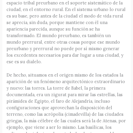
espacio tribal preurbano en el soporte sistemático de la
ciudad, en el entorno rural. En el sistema urbano lo rural
es su base, pero antes de la ciudad el modo de vida rural
se aprecia, sin duda, porque mantiene con él una
apariencia parecida, aunque su función se ha
transformado. El mundo preurbano, es también un
mundo prerrural, entre otras cosas porque ese mundo
preurbano y prerrural no puede por sí mismo generar
los excedentes necesarios para dar lugar a una ciudad, y
ese es su dialelo.
De hecho, situamos en el origen mismo de los estados la
aparición de un fenómeno arquitectónico extraordinario
y nuevo: las torres. La torre de Babel, la primera
documentada, era un zigurat para mirar las estrellas, las
pirámides de Egipto, el faro de Alejandría, incluso
configuraciones que aprovechan la disposición del
terreno, como las acrópolis (cimadevilla) de las ciudades
griegas, la más célebre de las cuales será la de Atenas, por
ejemplo, que viene a ser lo mismo. Las basílicas, los