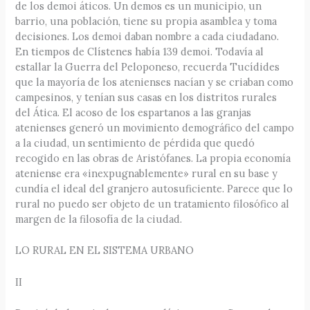
de los demoi áticos. Un demos es un municipio, un
barrio, una población, tiene su propia asamblea y toma
decisiones. Los demoi daban nombre a cada ciudadano.
En tiempos de Clístenes había 139 demoi. Todavía al
estallar la Guerra del Peloponeso, recuerda Tucídides
que la mayoría de los atenienses nacían y se criaban como
campesinos, y tenían sus casas en los distritos rurales
del Ática. El acoso de los espartanos a las granjas
atenienses generó un movimiento demográfico del campo
a la ciudad, un sentimiento de pérdida que quedó
recogido en las obras de Aristófanes. La propia economía
ateniense era «inexpugnablemente» rural en su base y
cundía el ideal del granjero autosuficiente. Parece que lo
rural no puedo ser objeto de un tratamiento filosófico al
margen de la filosofía de la ciudad.
LO RURAL EN EL SISTEMA URBANO
II