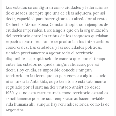
Los estados se configuran como ciudades y federaciones
de ciudades, siempre que una de ellas adquiera, por así
decir, capacidad para hacer girar a su alrededor al resto.
De hecho, Atenas, Roma, Constantinopla, son ejemplos de
ciudades imperiales. Dice Engels que en la organización
del territorio entre las tribus de los iroqueses quedaban
espacios neutrales, donde se producían los intercambios
comerciales,. Las ciudades, y las sociedades políticas,
tienden precisamente a agotar todo el territorio
disponible, a apropiárselo de manera que, con el tiempo,
entre los estados no queda ningún «hueco», por así
decir. Hoy en día, es imposible concebir ningún
territorio en la tierra que no pertenezca a algún estado,
ni siquiera la Antártida, cuyo territorio está totalmente
regulado por el sistema del Tratado Antártico desde
1959, y si no está estructurada como territorio estatal es
sencillamente porque sus temperaturas hacen inviable la
vida humana allí, aunque hay reivindicaciones, como la de
Argentina.