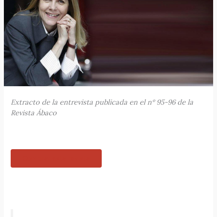
Extracto de la entrevista publicada en el nº 95-96 de la
Revista Ábaco
Comprar esta revista