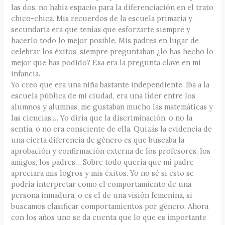
las dos, no había espacio para la diferenciación en el trato
chico-chica. Mis recuerdos de la escuela primaria y
secundaria era que tenías que esforzarte siempre y
hacerlo todo lo mejor posible. Mis padres en lugar de
celebrar los éxitos, siempre preguntaban ¿lo has hecho lo
mejor que has podido? Esa era la pregunta clave en mi
infancia.
Yo creo que era una niña bastante independiente. Iba a la
escuela pública de mi ciudad, era una líder entre los
alumnos y alumnas, me gustaban mucho las matemáticas y
las ciencias,… Yo diría que la discriminación, o no la
sentía, o no era consciente de ella. Quizás la evidencia de
una cierta diferencia de género es que buscaba la
aprobación y confirmación externa de los profesores, los
amigos, los padres… Sobre todo quería que mi padre
apreciara mis logros y mis éxitos. Yo no sé si esto se
podría interpretar como el comportamiento de una
persona inmadura, o es el de una visión femenina, si
buscamos clasificar comportamientos por género. Ahora
con los años uno se da cuenta que lo que es importante