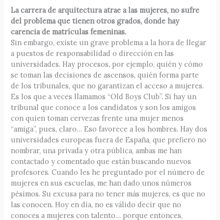
La carrera de arquitectura atrae a las mujeres, no sufre
del problema que tienen otros grados, donde hay
carencia de matrículas femeninas.
Sin embargo, existe un grave problema a la hora de llegar
a puestos de responsabilidad o dirección en las
universidades. Hay procesos, por ejemplo, quién y cómo
se toman las decisiones de ascensos, quién forma parte
de los tribunales, que no garantizan el acceso a mujeres.
Es los que a veces llamamos “Old Boys Club”. Si hay un
tribunal que conoce a los candidatos y son los amigos
con quien toman cervezas frente una mujer menos
“amiga”, pues, claro… Eso favorece a los hombres. Hay dos
universidades europeas fuera de España, que prefiero no
nombrar, una privada y otra pública, ambas me han
contactado y comentado que están buscando nuevos
profesores. Cuando les he preguntado por el número de
mujeres en sus escuelas, me han dado unos números
pésimos. Su excusa para no tener más mujeres, es que no
las conocen. Hoy en día, no es válido decir que no
conoces a mujeres con talento… porque entonces,