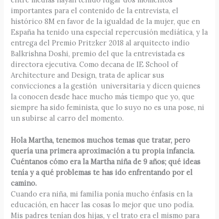
importantes para el contenido de la entrevista, el
histórico 8M en favor de la igualdad de la mujer, que en
España ha tenido una especial repercusión mediática, y la
entrega del Premio Pritzker 2018 al arquitecto indio
Balkrishna Doshi, premio del que la entrevistada es
directora ejecutiva. Como decana de IE School of
Architecture and Design, trata de aplicar sus
convicciones a la gestión universitaria y dicen quienes
la conocen desde hace mucho más tiempo que yo, que
siempre ha sido feminista, que lo suyo no es una pose, ni
un subirse al carro del momento.
Hola Martha, tenemos muchos temas que tratar, pero
quería una primera aproximación a tu propia infancia.
Cuéntanos cómo era la Martha niña de 9 años; qué ideas
tenía y a qué problemas te has ido enfrentando por el
camino.
Cuando era niña, mi familia ponía mucho énfasis en la
educación, en hacer las cosas lo mejor que uno podía.
Mis padres tenían dos hijas, y el trato era el mismo para