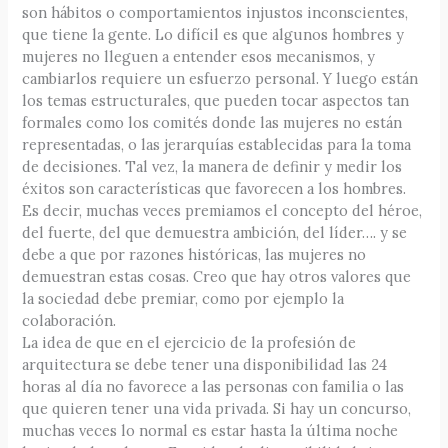
son hábitos o comportamientos injustos inconscientes,
que tiene la gente. Lo difícil es que algunos hombres y
mujeres no lleguen a entender esos mecanismos, y
cambiarlos requiere un esfuerzo personal. Y luego están
los temas estructurales, que pueden tocar aspectos tan
formales como los comités donde las mujeres no están
representadas, o las jerarquías establecidas para la toma
de decisiones. Tal vez, la manera de definir y medir los
éxitos son características que favorecen a los hombres.
Es decir, muchas veces premiamos el concepto del héroe,
del fuerte, del que demuestra ambición, del líder…. y se
debe a que por razones históricas, las mujeres no
demuestran estas cosas. Creo que hay otros valores que
la sociedad debe premiar, como por ejemplo la
colaboración.
La idea de que en el ejercicio de la profesión de
arquitectura se debe tener una disponibilidad las 24
horas al día no favorece a las personas con familia o las
que quieren tener una vida privada. Si hay un concurso,
muchas veces lo normal es estar hasta la última noche