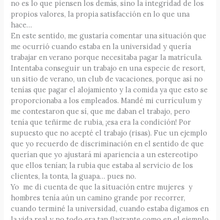
no es lo que piensen los demás, sino la integridad de los
propios valores, la propia satisfacción en lo que una
hace…
En este sentido, me gustaría comentar una situación que
me ocurrió cuando estaba en la universidad y quería
trabajar en verano porque necesitaba pagar la matrícula.
Intentaba conseguir un trabajo en una especie de resort,
un sitio de verano, un club de vacaciones, porque así no
tenías que pagar el alojamiento y la comida ya que esto se
proporcionaba a los empleados. Mandé mi currículum y
me contestaron que sí, que me daban el trabajo, pero
tenía que teñirme de rubia, ¡esa era la condición! Por
supuesto que no acepté el trabajo (risas). Fue un ejemplo
que yo recuerdo de discriminación en el sentido de que
querían que yo ajustará mi apariencia a un estereotipo
que ellos tenían; la rubia que estaba al servicio de los
clientes, la tonta, la guapa… pues no.
Yo me di cuenta de que la situación entre mujeres y
hombres tenía aún un camino grande por recorrer,
cuando terminé la universidad, cuando estaba digamos en
la vida real y no todo era tan flagrante como en el ejemplo