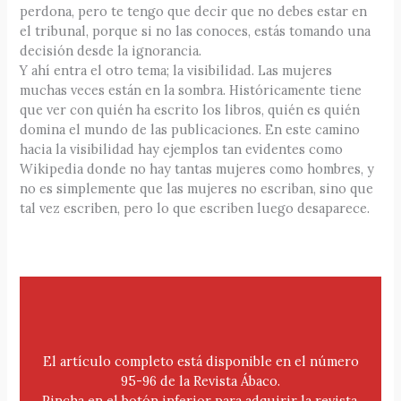
perdona, pero te tengo que decir que no debes estar en
el tribunal, porque si no las conoces, estás tomando una
decisión desde la ignorancia.
Y ahí entra el otro tema; la visibilidad. Las mujeres
muchas veces están en la sombra. Históricamente tiene
que ver con quién ha escrito los libros, quién es quién
domina el mundo de las publicaciones. En este camino
hacia la visibilidad hay ejemplos tan evidentes como
Wikipedia donde no hay tantas mujeres como hombres, y
no es simplemente que las mujeres no escriban, sino que
tal vez escriben, pero lo que escriben luego desaparece.
El artículo completo está disponible en el número
95-96 de la Revista Ábaco.
Pincha en el botón inferior para adquirir la revista.