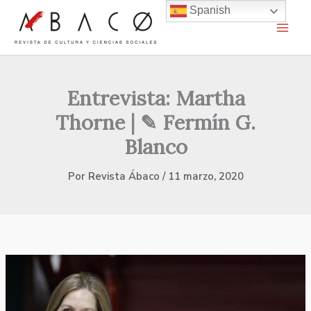
Ir
Spanish
al
contenido
Entrevista: Martha
Thorne | ✎ Fermín G.
Blanco
Por
Revista Ábaco
/
11 marzo, 2020