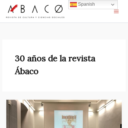
Ir
Spanish
al
contenido
30 años de la revista
Ábaco