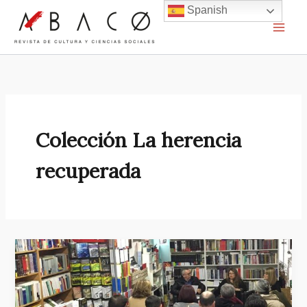
Ir
Spanish
al
contenido
Colección La herencia
recuperada