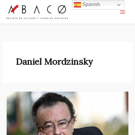
Ir
Spanish
al
contenido
Daniel Mordzinsky