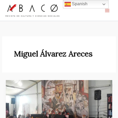
Ir
Spanish
al
contenido
Miguel Álvarez Areces