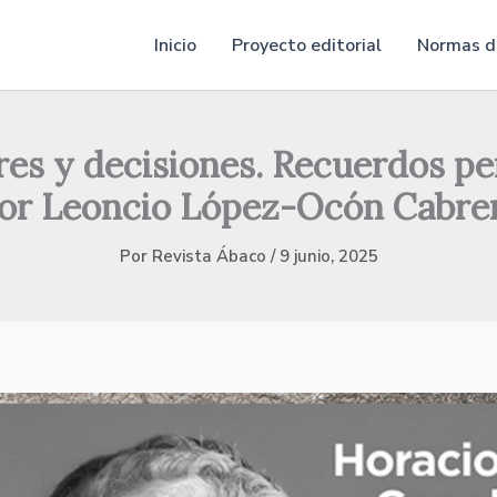
Inicio
Proyecto editorial
Normas de
res y decisiones. Recuerdos pe
or Leoncio López-Ocón Cabre
Por
Revista Ábaco
/
9 junio, 2025