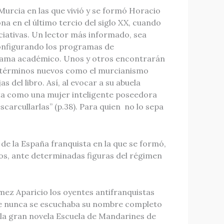
Murcia en las que vivió y se formó Horacio
na en el último tercio del siglo XX, cuando
ciativas. Un lector más informado, sea
 configurando los programas de
orama académico. Unos y otros encontrarán
én términos nuevos como el murcianismo
 del libro. Así, al evocar a su abuela
ta como una mujer inteligente poseedora
carcullarlas” (p.38). Para quien no lo sepa
 de la España franquista en la que se formó,
icos, ante determinadas figuras del régimen
mez Aparicio los oyentes antifranquistas
ue nunca se escuchaba su nombre completo
e la gran novela Escuela de Mandarines de