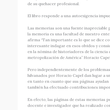
de su quehacer profesional.
El libro responde a una autoexigencia impue
Las memorias son una fuente inapreciable p
la memoria es una facultad de nuestro entend
afirma “Tan importante es lo que se dice co
interesante indagar en esos olvidos y consi
en la nómina de historiadores de la ciencia
metropolización de América” Horacio Capel 
Pero independientemente de los problemas q
hilvanados por Horacio Capel dan lugar a un
en tanto en cuanto que sus páginas ayudan a
también ha efectuado contribuciones importa
En efecto, las páginas de estas memorias pe
docente e investigador que ha realizado cont