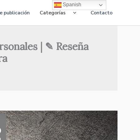
Spanish
 publicación
Categorías
Contacto
rsonales | ✎ Reseña
ra