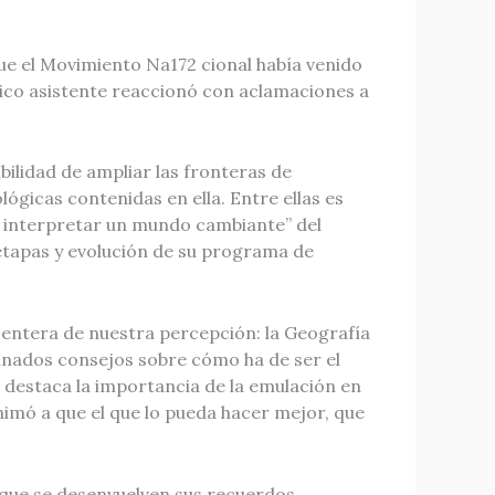
ue el Movimiento Na172 cional había venido
blico asistente reaccionó con aclamaciones a
ibilidad de ampliar las fronteras de
gicas contenidas en ella. Entre ellas es
 e interpretar un mundo cambiante” del
as etapas y evolución de su programa de
ea entera de nuestra percepción: la Geografía
atinados consejos sobre cómo ha de ser el
o destaca la importancia de la emulación en
nimó a que el que lo pueda hacer mejor, que
s que se desenvuelven sus recuerdos