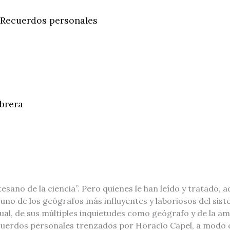
. Recuerdos personales
brera
tesano de la ciencia”. Pero quienes le han leído y tratado
uno de los geógrafos más influyentes y laboriosos del sis
tual, de sus múltiples inquietudes como geógrafo y de la am
cuerdos personales trenzados por Horacio Capel, a modo d