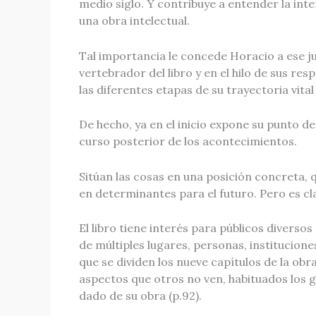
medio siglo. Y contribuye a entender la int
una obra intelectual.
Tal importancia le concede Horacio a ese ju
vertebrador del libro y en el hilo de sus r
las diferentes etapas de su trayectoria vital 
De hecho, ya en el inicio expone su punto de 
curso posterior de los acontecimientos.
Sitúan las cosas en una posición concreta, 
en determinantes para el futuro. Pero es cl
El libro tiene interés para públicos diverso
de múltiples lugares, personas, institucione
que se dividen los nueve capítulos de la ob
aspectos que otros no ven, habituados los 
dado de su obra (p.92).