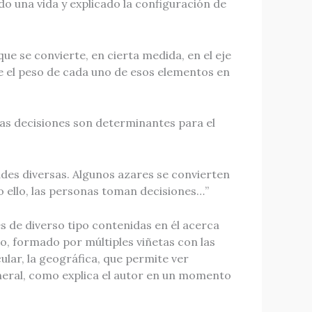
do una vida y explicado la configuración de
ue se convierte, en cierta medida, en el eje
re el peso de cada uno de esos elementos en
y las decisiones son determinantes para el
ades diversas. Algunos azares se convierten
o ello, las personas toman decisiones…”
es de diverso tipo contenidas en él acerca
so, formado por múltiples viñetas con las
ular, la geográfica, que permite ver
eneral, como explica el autor en un momento