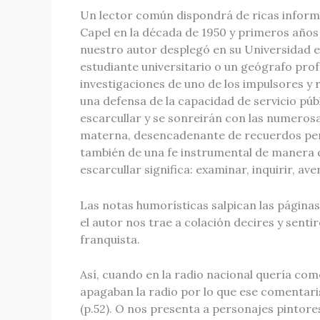
Un lector común dispondrá de ricas informac
Capel en la década de 1950 y primeros años 1
nuestro autor desplegó en su Universidad el
estudiante universitario o un geógrafo pro
investigaciones de uno de los impulsores 
una defensa de la capacidad de servicio pú
escarcullar y se sonreirán con las numerosas 
materna, desencadenante de recuerdos pers
también de una fe instrumental de manera qu
escarcullar significa: examinar, inquirir, ave
Las notas humorísticas salpican las páginas
el autor nos trae a colación decires y senti
franquista.
Así, cuando en la radio nacional quería com
apagaban la radio por lo que ese comenta
(p.52). O nos presenta a personajes pintore