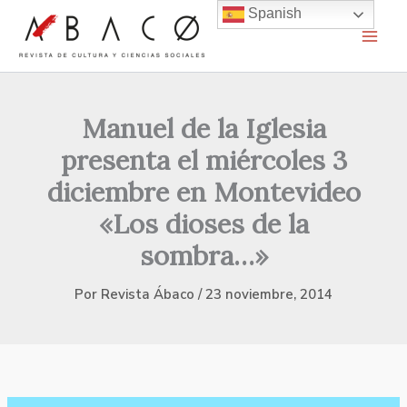
Ir
Spanish
al
contenido
Manuel de la Iglesia
presenta el miércoles 3
diciembre en Montevideo
«Los dioses de la
sombra…»
Por
Revista Ábaco
/
23 noviembre, 2014