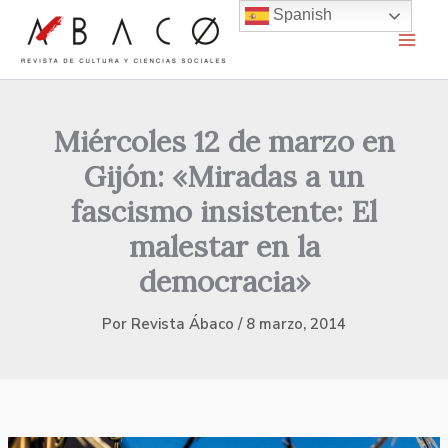
Ir
Spanish
al
contenido
Miércoles 12 de marzo en
Gijón: «Miradas a un
fascismo insistente: El
malestar en la
democracia»
Por
Revista Ábaco
/
8 marzo, 2014