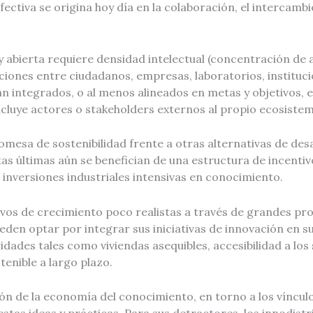
ctiva se origina hoy día en la colaboración, el intercambio
 y abierta requiere densidad intelectual (concentración de a
ciones entre ciudadanos, empresas, laboratorios, instituci
tán integrados, o al menos alineados en metas y objetivos, 
incluye actores o stakeholders externos al propio ecosiste
romesa de sostenibilidad frente a otras alternativas de des
stas últimas aún se benefician de una estructura de incentiv
 inversiones industriales intensivas en conocimiento.
vos de crecimiento poco realistas a través de grandes pro
en optar por integrar sus iniciativas de innovación en su c
dades tales como viviendas asequibles, accesibilidad a los 
tenible a largo plazo.
ón de la economía del conocimiento, en torno a los vínculo