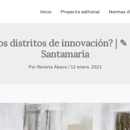
Inicio
Proyecto editorial
Normas de
os distritos de innovación? | 
Santamaría
Por
Revista Ábaco
/
12 enero, 2021