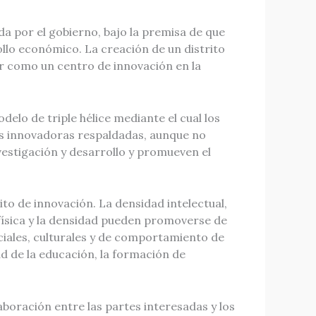
da por el gobierno, bajo la premisa de que
ollo económico. La creación de un distrito
er como un centro de innovación en la
delo de triple hélice mediante el cual los
as innovadoras respaldadas, aunque no
estigación y desarrollo y promueven el
rito de innovación. La densidad intelectual,
 física y la densidad pueden promoverse de
iales, culturales y de comportamiento de
ad de la educación, la formación de
aboración entre las partes interesadas y los