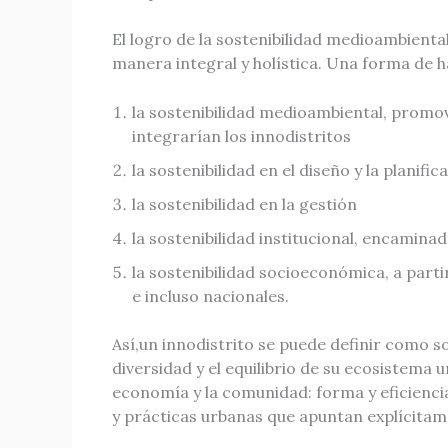
El logro de la sostenibilidad medioambiental
manera integral y holística. Una forma de ha
la sostenibilidad medioambiental, promovi
integrarían los innodistritos
la sostenibilidad en el diseño y la planific
la sostenibilidad en la gestión
la sostenibilidad institucional, encamina
la sostenibilidad socioeconómica, a parti
e incluso nacionales.
Así,un innodistrito se puede definir como sos
diversidad y el equilibrio de su ecosistema
economía y la comunidad: forma y eficiencia
y prácticas urbanas que apuntan explícitam