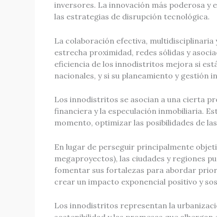
inversores. La innovación más poderosa y efe
las estrategias de disrupción tecnológica.
La colaboración efectiva, multidisciplinaria
estrecha proximidad, redes sólidas y asocia
eficiencia de los innodistritos mejora si es
nacionales, y si su planeamiento y gestión 
Los innodistritos se asocian a una cierta p
financiera y la especulación inmobiliaria. E
momento, optimizar las posibilidades de las
En lugar de perseguir principalmente objeti
megaproyectos), las ciudades y regiones pued
fomentar sus fortalezas para abordar priori
crear un impacto exponencial positivo y sos
Los innodistritos representan la urbanizaci