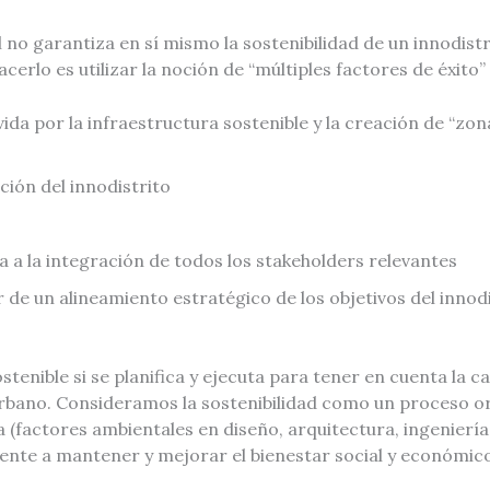
 no garantiza en sí mismo la sostenibilidad de un innodistr
cerlo es utilizar la noción de “múltiples factores de éxito”
da por la infraestructura sostenible y la creación de “zona
ación del innodistrito
da a la integración de todos los stakeholders relevantes
r de un alineamiento estratégico de los objetivos del innodi
tenible si se planifica y ejecuta para tener en cuenta la capa
 urbano. Consideramos la sostenibilidad como un proceso or
 (factores ambientales en diseño, arquitectura, ingeniería 
ente a mantener y mejorar el bienestar social y económico