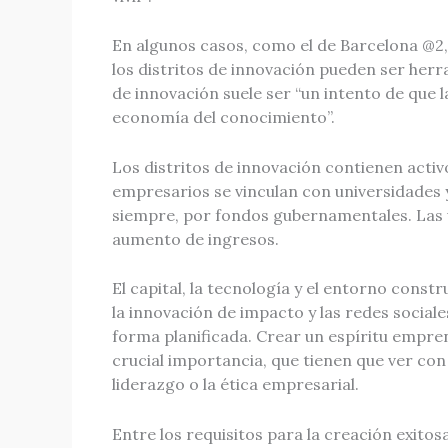
En algunos casos, como el de Barcelona @2, 
los distritos de innovación pueden ser herr
de innovación suele ser “un intento de que
economía del conocimiento”.
Los distritos de innovación contienen activo
empresarios se vinculan con universidades 
siempre, por fondos gubernamentales. Las u
aumento de ingresos.
El capital, la tecnología y el entorno constr
la innovación de impacto y las redes social
forma planificada. Crear un espíritu empre
crucial importancia, que tienen que ver con
liderazgo o la ética empresarial.
Entre los requisitos para la creación exitos