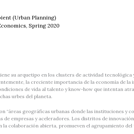
pient (Urban Planning)
 Economics, Spring 2020
e su arquetipo en los clusters de actividad tecnológica y c
ientemente, la creciente importancia de la economía de la 
diciones de vida al talento y know-how que intentan atrae
chas urbes del planeta.
 son “áreas geográficas urbanas donde las instituciones y
de empresas y aceleradores. Los distritos de innovación 
n la colaboración abierta, promueven el agrupamiento del 