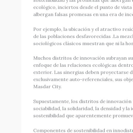
sostenibilidad y las promesas que albergan e
ecológico, inciertos desde el punto de vist
albergan falsas promesas en una era de inc
Por ejemplo, la ubicación y el atractivo re
de las poblaciones desfavorecidas .La mezcl
sociológicos clásicos muestran que ni la ho
Muchos distritos de innovación subrayan su
enfoque de las relaciones ecológicas dentro
exterior. Las sinergias deben proyectarse de
exclusivamente auto-referenciales, sus obje
Masdar City.
Supuestamente, los distritos de innovación t
sociabilidad, la solidaridad, la densidad y 
sostenibilidad que aparentemente promueven
Componentes de sostenibilidad en innodist