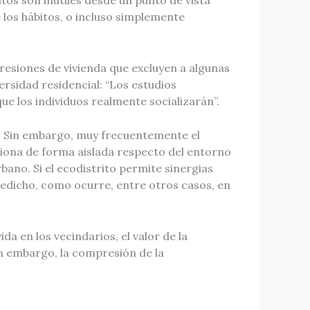
itos son inútiles desde un punto de vista
 los hábitos, o incluso simplemente
presiones de vivienda que excluyen a algunas
rsidad residencial: “Los estudios
ue los individuos realmente socializarán”.
l. Sin embargo, muy frecuentemente el
nciona de forma aislada respecto del entorno
bano. Si el ecodistrito permite sinergias
redicho, como ocurre, entre otros casos, en
a en los vecindarios, el valor de la
Sin embargo, la compresión de la