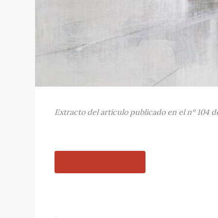
Extracto del artículo publicado en el nº 104 d
Comprar la revista