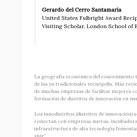
Gerardo del Cerro Santamaría
United States Fulbright Award Reci
Visiting Scholar, London School of
La geografía económica del conocimiento tien
de las ya tradicionales tecnópolis. Más rec
de muchas empresas de facilitar mejores con
formación de distritos de innovación en mu
Los innodistritos (distritos de innovación)
conectan con empresas nuevas, incubadoras 
infraestructura de alta tecnología fomenta
vivir”.