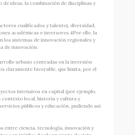
 de ideas, la combinación de disciplinas y
ctores cualificados y talento), diversidad,
ones académicas e inversores.4Por ello, la
en los sistemas de innovación regionales y
ma de innovación.
arrollo urbano centradas en la inversión
os claramente favorable, que limita, por el
yectos intensivos en capital (por ejemplo,
ontexto local, historia y cultura y
servicios públicos y educación, pudiendo así
s entre ciencia, tecnología, innovación y