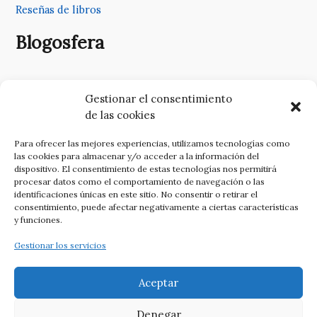
Reseñas de libros
Blogosfera
CICEES
Gestionar el consentimiento
de las cookies
Romero Barea
Para ofrecer las mejores experiencias, utilizamos tecnologías como
las cookies para almacenar y/o acceder a la información del
Soplo de conocimiento
dispositivo. El consentimiento de estas tecnologías nos permitirá
procesar datos como el comportamiento de navegación o las
identificaciones únicas en este sitio. No consentir o retirar el
Rubén Figaredo
consentimiento, puede afectar negativamente a ciertas características
y funciones.
Crónicas migrantes
Gestionar los servicios
Pienso aquí y ahora
Aceptar
Denegar