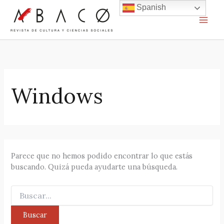
Ir
Spanish
al
contenido
Windows
Parece que no hemos podido encontrar lo que estás
buscando. Quizá pueda ayudarte una búsqueda.
Buscar
por: