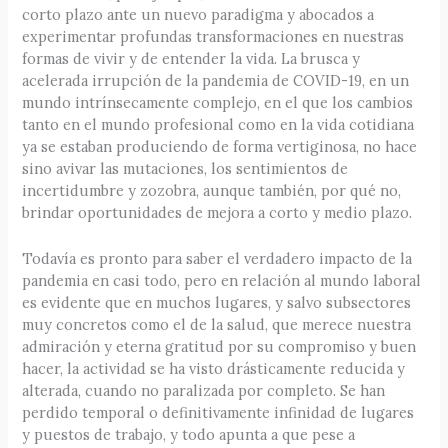
corto plazo ante un nuevo paradigma y abocados a
experimentar profundas transformaciones en nuestras
formas de vivir y de entender la vida. La brusca y
acelerada irrupción de la pandemia de COVID-19, en un
mundo intrínsecamente complejo, en el que los cambios
tanto en el mundo profesional como en la vida cotidiana
ya se estaban produciendo de forma vertiginosa, no hace
sino avivar las mutaciones, los sentimientos de
incertidumbre y zozobra, aunque también, por qué no,
brindar oportunidades de mejora a corto y medio plazo.
Todavía es pronto para saber el verdadero impacto de la
pandemia en casi todo, pero en relación al mundo laboral
es evidente que en muchos lugares, y salvo subsectores
muy concretos como el de la salud, que merece nuestra
admiración y eterna gratitud por su compromiso y buen
hacer, la actividad se ha visto drásticamente reducida y
alterada, cuando no paralizada por completo. Se han
perdido temporal o definitivamente infinidad de lugares
y puestos de trabajo, y todo apunta a que pese a