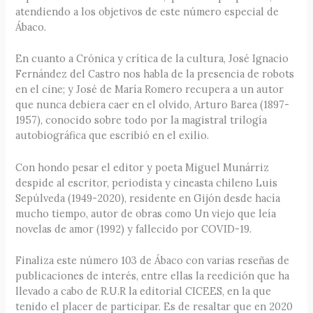
atendiendo a los objetivos de este número especial de
Ábaco.
En cuanto a Crónica y crítica de la cultura, José Ignacio
Fernández del Castro nos habla de la presencia de robots
en el cine; y José de María Romero recupera a un autor
que nunca debiera caer en el olvido, Arturo Barea (1897-
1957), conocido sobre todo por la magistral trilogía
autobiográfica que escribió en el exilio.
Con hondo pesar el editor y poeta Miguel Munárriz
despide al escritor, periodista y cineasta chileno Luis
Sepúlveda (1949-2020), residente en Gijón desde hacía
mucho tiempo, autor de obras como Un viejo que leía
novelas de amor (1992) y fallecido por COVID-19.
Finaliza este número 103 de Ábaco con varias reseñas de
publicaciones de interés, entre ellas la reedición que ha
llevado a cabo de R.U.R la editorial CICEES, en la que
tenido el placer de participar. Es de resaltar que en 2020