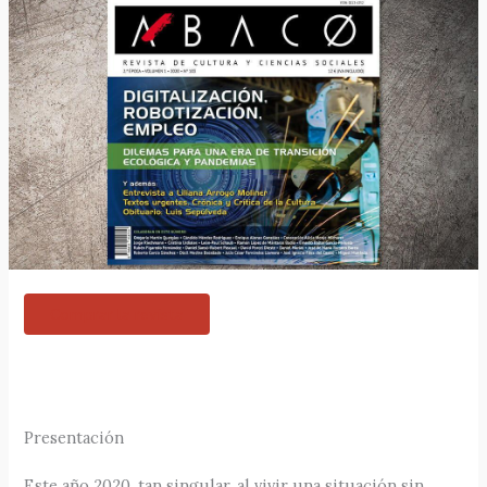
Comprar la revista
Presentación
Este año 2020, tan singular, al vivir una situación sin