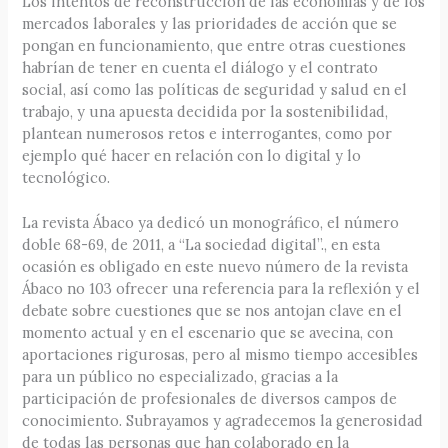
Los intentos de reconstrucción de las economías y de los
mercados laborales y las prioridades de acción que se
pongan en funcionamiento, que entre otras cuestiones
habrían de tener en cuenta el diálogo y el contrato
social, así como las políticas de seguridad y salud en el
trabajo, y una apuesta decidida por la sostenibilidad,
plantean numerosos retos e interrogantes, como por
ejemplo qué hacer en relación con lo digital y lo
tecnológico.
La revista Ábaco ya dedicó un monográfico, el número
doble 68-69, de 2011, a “La sociedad digital”., en esta
ocasión es obligado en este nuevo número de la revista
Ábaco no 103 ofrecer una referencia para la reflexión y el
debate sobre cuestiones que se nos antojan clave en el
momento actual y en el escenario que se avecina, con
aportaciones rigurosas, pero al mismo tiempo accesibles
para un público no especializado, gracias a la
participación de profesionales de diversos campos de
conocimiento. Subrayamos y agradecemos la generosidad
de todas las personas que han colaborado en la