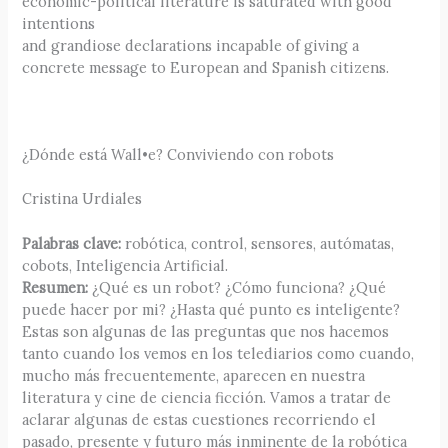
economic-political literature is saturated with good
intentions
and grandiose declarations incapable of giving a
concrete message to European and Spanish citizens.
¿Dónde está Wall•e? Conviviendo con robots
Cristina Urdiales
Palabras clave:
robótica, control, sensores, autómatas,
cobots, Inteligencia Artificial.
Resumen:
¿Qué es un robot? ¿Cómo funciona? ¿Qué
puede hacer por mi? ¿Hasta qué punto es inteligente?
Estas son algunas de las preguntas que nos hacemos
tanto cuando los vemos en los telediarios como cuando,
mucho más frecuentemente, aparecen en nuestra
literatura y cine de ciencia ficción. Vamos a tratar de
aclarar algunas de estas cuestiones recorriendo el
pasado, presente y futuro más inminente de la robótica