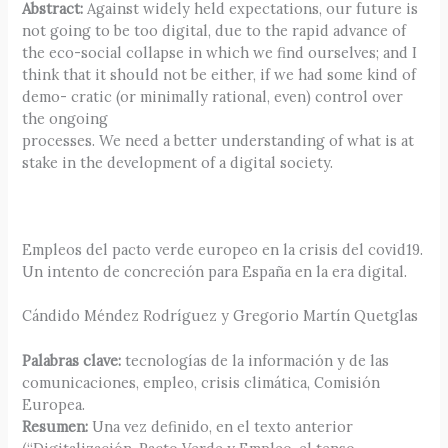
Abstract:
Against widely held expectations, our future is
not going to be too digital, due to the rapid advance of
the eco-social collapse in which we find ourselves; and I
think that it should not be either, if we had some kind of
demo- cratic (or minimally rational, even) control over
the ongoing
processes. We need a better understanding of what is at
stake in the development of a digital society.
Empleos del pacto verde europeo en la crisis del covid19.
Un intento de concreción para España en la era digital.
Cándido Méndez Rodríguez y Gregorio Martín Quetglas
Palabras clave:
tecnologías de la información y de las
comunicaciones, empleo, crisis climática, Comisión
Europea.
Resumen:
Una vez definido, en el texto anterior