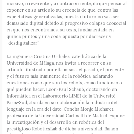
incisivo, irreverente y a contracorriente, da que pensar al
exponer en su artículo su creencia de que, contra las
expectativas generalizadas, nuestro futuro no va a ser
demasiado digital debido al progresivo colapso ecosocial
en que nos encontramos; su tesis, fundamentada en
quince puntos y una coda, apuesta por decrecer y
“desdigitalizar”.
La ingeniera Cristina Urdiales, catedrática de la
Universidad de Málaga, nos invita a recorrer en su
artículo, ilustrado por ella misma, el pasado, el presente
y el futuro más inminente de la robótica, aclarando
cuestiones como qué son los robots, cómo funcionan o
qué pueden hacer. Leon-Paul Schaub, doctorando en
Informática en el Laboratorio LIMSI de la Université
Paris-Sud, aborda en su colaboración la industria del
lenguaje en la era del dato. Concha Monje Micharet,
profesora de la Universidad Carlos III de Madrid, expone
la investigación y el desarrollo en robótica del
prestigioso RoboticsLab de dicha universidad. Ramón