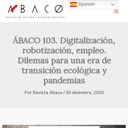
Ir
Spanish
al
contenido
ÁBACO 103. Digitalización,
robotización, empleo.
Dilemas para una era de
transición ecológica y
pandemias
Por
Revista Ábaco
/
30 diciembre, 2020