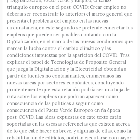
(“Digitalización, Pacto Verde y Empleo, el tenso
triangulo europeo en el post-COVID: Crear empleo no
debería ser reconstruir lo anterior) el marco general que
presenta el problema del empleo en las nuevas
circunstancia, en este segundo se pretende concretar los
empleos que pueden ser posibles contando con la
Digitalización, en el marco de las nuevas condiciones que
marcan la lucha contra el cambio climático y las
condiciones impuestas por la aparición del COVID. Tras
explicar el papel de Tecnologías de Proposito General
que juega la Digitalización y la Electricidad obtenida a
partir de fuentes no contaminantes, enumeramos las
nuevas tareas por sectores económicos, concluyendo
prudentemente que esta relación podría ser una hoja de
ruta sobre los empleos que podrían aparecer como
consecuencia de las políticas a seguir como
consecuencia del Pacto Verde Europeo en ña época
post-COVID. Las ideas expuestas en este texto están
soportadas en las escasas referencias que existen acerca
de lo que cabe hacer en breve, y algunas de ellas, como la
rehabilitación de edificios, podrían ejecutarse con mayor