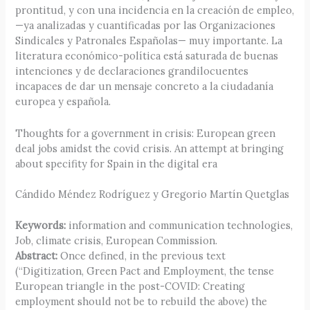
prontitud, y con una incidencia en la creación de empleo,
—ya analizadas y cuantificadas por las Organizaciones
Sindicales y Patronales Españolas— muy importante. La
literatura económico-política está saturada de buenas
intenciones y de declaraciones grandilocuentes
incapaces de dar un mensaje concreto a la ciudadanía
europea y española.
Thoughts for a government in crisis: European green
deal jobs amidst the covid crisis. An attempt at bringing
about specifity for Spain in the digital era
Cándido Méndez Rodríguez y Gregorio Martín Quetglas
Keywords:
information and communication technologies,
Job, climate crisis, European Commission.
Abstract:
Once defined, in the previous text
(“Digitization, Green Pact and Employment, the tense
European triangle in the post-COVID: Creating
employment should not be to rebuild the above) the