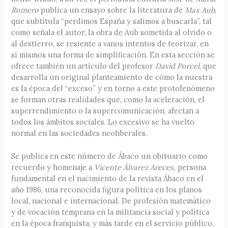
Romero
publica un ensayo sobre la literatura de
Max Aub
,
que subtitula “perdimos España y salimos a buscarla”, tal
como señala el autor, la obra de Aub sometida al olvido o
al destierro, se resiente a vanos intentos de teorizar, en
sí mismos una forma de simplificación. En esta sección se
ofrece también un artículo del profesor
David Porcel
, que
desarrolla un original planteamiento de cómo la nuestra
es la época del “exceso” y en torno a este protofenómeno
se forman otras realidades que, como la aceleración, el
superrendimiento o la supercomunicación, afectan a
todos los ámbitos sociales. Lo excesivo se ha vuelto
normal en las sociedades neoliberales.
Se publica en este número de Ábaco un obituario como
recuerdo y homenaje a
Vicente Álvarez Areces,
persona
fundamental en el nacimiento de la revista Ábaco en el
año 1986, una reconocida figura política en los planos
local, nacional e internacional. De profesión matemático
y de vocación temprana en la militancia social y política
en la época franquista, y más tarde en el servicio público,