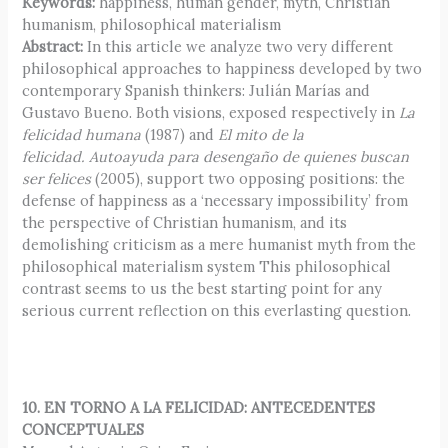
Keywords:
happiness, human gender, myth, Christian
humanism, philosophical materialism
Abstract:
In this article we analyze two very different
philosophical approaches to happiness developed by two
contemporary Spanish thinkers: Julián Marías and
Gustavo Bueno. Both visions, exposed respectively in
La
felicidad humana
(1987) and
El mito de la
felicidad. Autoayuda para desengaño de quienes buscan
ser felices
(2005), support two opposing positions: the
defense of happiness as a ‘necessary impossibility’ from
the perspective of Christian humanism, and its
demolishing criticism as a mere humanist myth from the
philosophical materialism system This philosophical
contrast seems to us the best starting point for any
serious current reflection on this everlasting question.
10. EN TORNO A LA FELICIDAD: ANTECEDENTES
CONCEPTUALES