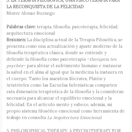
3. LA TERAPIA FILOSÓFICA, UNA PSICOTERAPIA PARA
LA RECONQUISTA DE LA FELICIDAD
Nínive Alonso Buznego
Palabras clave:
terapia, filosofía, psicoterapia, felicidad,
arquitectura emocional
Resumen:
La disciplina actual de la Terapia Filosófica, se
presenta como una actualización y ajuste moderno de la
filosofía terapéutica clásica, donde se entiende y
defiende la filosofía como psicoterapia –
therapeía tes
psychés
– para aliviar el sufrimiento humano e instaurar
la salud en el alma al igual que la medicina la instaura en
el cuerpo. Tanto los maestros Sócrates, Platón y
Aristóteles como las Escuelas helenísticas comparten
esta dimensión terapéutica de la filosofía y la consideran
necesaria para alcanzar el equilibrio emocional y la
felicidad. En el artículo mento y esbozo, además, mi
propio sistema filosófico emocional como herramienta de
trabajo en consulta
La Arquitectura Emocional
.
3. PHILOSOPHICAL THERAPY, A PSYCHOTHERAPY FOR