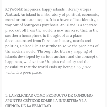
Keywords:
happiness, happy islands, literary utopia
Abstract:
An island is a laboratory of political, economic,
moral or intimate utopias. It is a haven of lost identity, a
way out of bourgeois psychosis. An island is a separate
place cut off from the world, a new universe that, in the
southern hemisphere, is thought of as a place
decontaminated from European history, morals and
politics, a place like a test tube to solve the problems of
the modern world. Through the literary mapping of
islands developed by various authors and the concept of
happiness, we dive into Utopia’s radicality and the
possibility that the world ends up being a
no-place
which is a good place.
5. LA FELICIDAD COMO PRODUCTO DE CONSUMO:
APUNTES CRÍTICOS SOBRE LA INDUSTRIA Y LA
CIENCIA DE LA FELICIDAD