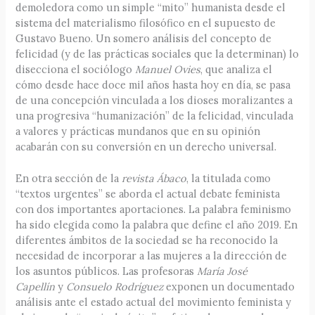
demoledora como un simple “mito” humanista desde el
sistema del materialismo filosófico en el supuesto de
Gustavo Bueno. Un somero análisis del concepto de
felicidad (y de las prácticas sociales que la determinan) lo
disecciona el sociólogo
Manuel Ovies
, que analiza el
cómo desde hace doce mil años hasta hoy en día, se pasa
de una concepción vinculada a los dioses moralizantes a
una progresiva “humanización” de la felicidad, vinculada
a valores y prácticas mundanos que en su opinión
acabarán con su conversión en un derecho universal.
En otra sección de la
revista Ábaco
, la titulada como
“textos urgentes” se aborda el actual debate feminista
con dos importantes aportaciones. La palabra feminismo
ha sido elegida como la palabra que define el año 2019. En
diferentes ámbitos de la sociedad se ha reconocido la
necesidad de incorporar a las mujeres a la dirección de
los asuntos públicos. Las profesoras
María José
Capellín
y
Consuelo Rodríguez
exponen un documentado
análisis ante el estado actual del movimiento feminista y