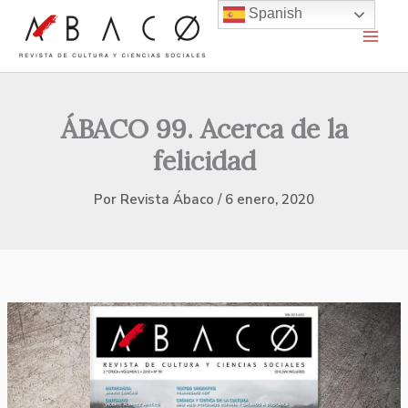
Ir
Spanish
al
contenido
ÁBACO 99. Acerca de la
felicidad
Por
Revista Ábaco
/
6 enero, 2020