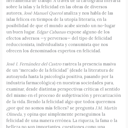
herramienta de trabajo. A través de la cartografía literaria
sobre la islas y la felicidad en las obras de diversos
autores,
José Manuel Querol
analiza y nos habla de las
islas felices en tiempos de la utopía literaria, en la
posibilidad de que el mundo acabe siendo un no-lugar
un buen lugar.
Edgar Cabanas
expone alguno de los
efectos adversos —y perversos— del tipo de felicidad
reduccionista, individualista y consumista que nos
ofrecen los denominados expertos en felicidad.
José I. Fernández del Castro
rastrea la presencia masiva
de un “mercado de la felicidad” (desde la literatura de
autoayuda hasta la psicología positiva, pasando por la
industria farmacológica) en nuestras sociedades para,
examinar, desde distintas perspectivas críticas el sentido
del mismo en el proceso de subjetivación y precarización
de la vida. Siendo la felicidad algo que todos queremos
¿por qué no somos más felices? se pregunta
J.M. Martín
Olmeda
, y opina que simplemente perseguimos la
felicidad de una manera errónea. La riqueza, la fama o la
belleza no son importantes, cuestiones como una