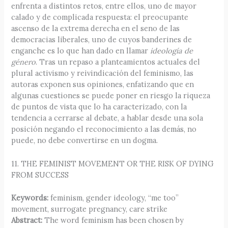
enfrenta a distintos retos, entre ellos, uno de mayor
calado y de complicada respuesta: el preocupante
ascenso de la extrema derecha en el seno de las
democracias liberales, uno de cuyos banderines de
enganche es lo que han dado en llamar
ideología de
género
. Tras un repaso a planteamientos actuales del
plural activismo y reivindicación del feminismo, las
autoras exponen sus opiniones, enfatizando que en
algunas cuestiones se puede poner en riesgo la riqueza
de puntos de vista que lo ha caracterizado, con la
tendencia a cerrarse al debate, a hablar desde una sola
posición negando el reconocimiento a las demás, no
puede, no debe convertirse en un dogma.
11. THE FEMINIST MOVEMENT OR THE RISK OF DYING
FROM SUCCESS
Keywords:
feminism, gender ideology, “me too”
movement, surrogate pregnancy, care strike
Abstract:
The word feminism has been chosen by