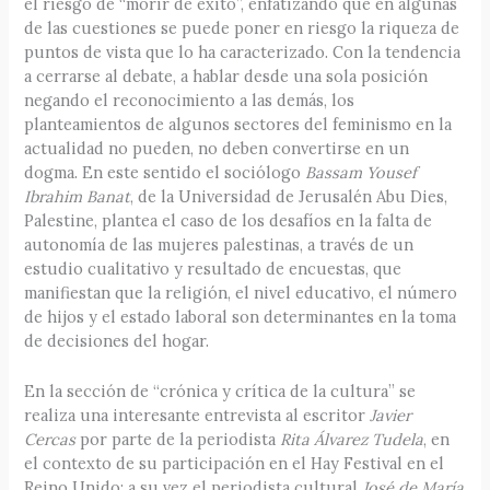
el riesgo de “morir de éxito”, enfatizando que en algunas
de las cuestiones se puede poner en riesgo la riqueza de
puntos de vista que lo ha caracterizado. Con la tendencia
a cerrarse al debate, a hablar desde una sola posición
negando el reconocimiento a las demás, los
planteamientos de algunos sectores del feminismo en la
actualidad no pueden, no deben convertirse en un
dogma. En este sentido el sociólogo
Bassam Yousef
Ibrahim Banat
, de la Universidad de Jerusalén Abu Dies,
Palestine, plantea el caso de los desafíos en la falta de
autonomía de las mujeres palestinas, a través de un
estudio cualitativo y resultado de encuestas, que
manifiestan que la religión, el nivel educativo, el número
de hijos y el estado laboral son determinantes en la toma
de decisiones del hogar.
En la sección de “crónica y crítica de la cultura” se
realiza una interesante entrevista al escritor
Javier
Cercas
por parte de la periodista
Rita Álvarez Tudela
, en
el contexto de su participación en el Hay Festival en el
Reino Unido; a su vez el periodista cultural
José de María