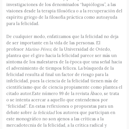
investigaciones de los denominados “hapiólogos”, a las
visiones desde la terapia filosófica o a la recuperación del
espíritu griego de la filosofía práctica como autoayuda
para la felicidad.
De cualquier modo, enfatizamos que la felicidad no deja
de ser importante en la vida de las personas. El
profesor
Marino Pérez
, de la Universidad de Oviedo,
plantea que el giro hacia la felicidad parece ser más un
síntoma de los malestares de la época que una señal hacia
el advenimiento de tiempos felices. La búsqueda de la
felicidad resulta al final un factor de riesgo para la
infelicidad, pues la ciencia de la felicidad tienen más de
cientificismo que de ciencia propiamente como plantea el
citado autor.Este número 99 de la revista Ábaco, se trata
o se intenta acercar a aquello que entendemos por
“felicidad”. En estas reflexiones o propuestas para un
debate sobre
la felicidad
los autores que participan en
este monográfico no son ajenos a las críticas a la
mercadotecnia de la felicidad, a la crítica radical y