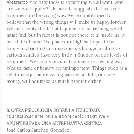
Abstract:
Since happiness is something we all want, why
are we not happier? The article suggests that we seek
happiness in the wrong way. We’re conditioned to
believe that the wrong things will make us happy forever.
We mistakenly think that happiness is something we all
must find, but in fact it is not out there, it is inside us, it
is a state of mind. We place our highest hopes to be
happy in changing circumstances which, according to
various studies, have very little influence on our levels of
happiness. We simply pursue happiness in a wrong way.
Wealth, fame or beauty are unimportant. Things such as a
relationship, a more caring partner, a child, or more
money, will not make us much happier either.
8. OTRA PSICOLOGÍA SOBRE LA FELICIDAD.
GLOBALIZACIÓN DE LA IDEOLOGÍA POSITIVA Y
APUNTES PARA UNA ALTERNATIVA CRÍTICA
José Carlos Sánchez González