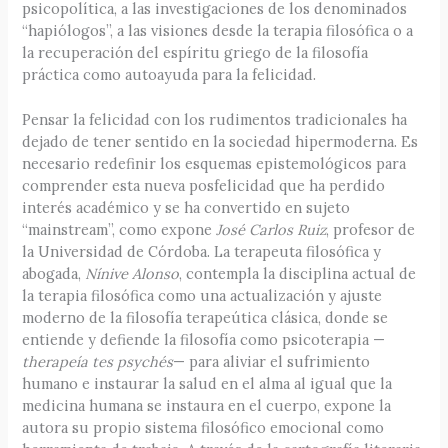
psicopolítica, a las investigaciones de los denominados
“hapiólogos”, a las visiones desde la terapia filosófica o a
la recuperación del espíritu griego de la filosofía
práctica como autoayuda para la felicidad.
Pensar la felicidad con los rudimentos tradicionales ha
dejado de tener sentido en la sociedad hipermoderna. Es
necesario redefinir los esquemas epistemológicos para
comprender esta nueva posfelicidad que ha perdido
interés académico y se ha convertido en sujeto
“mainstream”, como expone
José Carlos Ruiz
, profesor de
la Universidad de Córdoba. La terapeuta filosófica y
abogada,
Nínive Alonso
, contempla la disciplina actual de
la terapia filosófica como una actualización y ajuste
moderno de la filosofía terapeútica clásica, donde se
entiende y defiende la filosofía como psicoterapia —
therapeía tes psychés
— para aliviar el sufrimiento
humano e instaurar la salud en el alma al igual que la
medicina humana se instaura en el cuerpo, expone la
autora su propio sistema filosófico emocional como