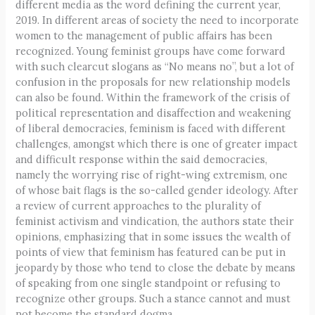
different media as the word defining the current year,
2019. In different areas of society the need to incorporate
women to the management of public affairs has been
recognized. Young feminist groups have come forward
with such clearcut slogans as “No means no”, but a lot of
confusion in the proposals for new relationship models
can also be found. Within the framework of the crisis of
political representation and disaffection and weakening
of liberal democracies, feminism is faced with different
challenges, amongst which there is one of greater impact
and difficult response within the said democracies,
namely the worrying rise of right-wing extremism, one
of whose bait flags is the so-called gender ideology. After
a review of current approaches to the plurality of
feminist activism and vindication, the authors state their
opinions, emphasizing that in some issues the wealth of
points of view that feminism has featured can be put in
jeopardy by those who tend to close the debate by means
of speaking from one single standpoint or refusing to
recognize other groups. Such a stance cannot and must
not become the standard dogma.