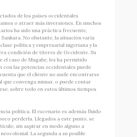
ictados de los países occidentales
stamos o atraer más inversiones. En muchos
arios ha sido una práctica frecuente,
nkara. No obstante, la situación varía
lase política y empresarial nigeriana y la
ra condición de títeres de Occidente. Su
e el caso de Mugabe, les ha permitido
ón con las potencias occidentales puede
cuenta que el cliente no suele encontrarse
, al que convenga mimar, o puede contar
rse, sobre todo en estos últimos tiempos
ia política. El escenario es además fluido
oco perderla. Llegados a este punto, se
ículo, sin aspirar en modo alguno a
́n neocolonial. La segunda a su posible