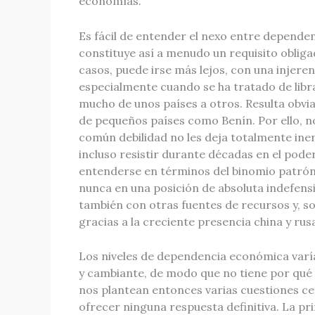
economías.
Es fácil de entender el nexo entre dependen
constituye así a menudo un requisito obli
casos, puede irse más lejos, con una injere
especialmente cuando se ha tratado de libr
mucho de unos países a otros. Resulta obvia
de pequeños países como Benín. Por ello, 
común debilidad no les deja totalmente ine
incluso resistir durante décadas en el pode
entenderse en términos del binomio patrón
nunca en una posición de absoluta indefens
también con otras fuentes de recursos y, s
gracias a la creciente presencia china y rus
Los niveles de dependencia económica varía
y cambiante, de modo que no tiene por qué
nos plantean entonces varias cuestiones cen
ofrecer ninguna respuesta definitiva. La prim