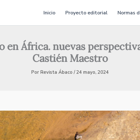
Inicio
Proyecto editorial
Normas de
 en África. nuevas perspectiv
Castién Maestro
Por
Revista Ábaco
/
24 mayo, 2024