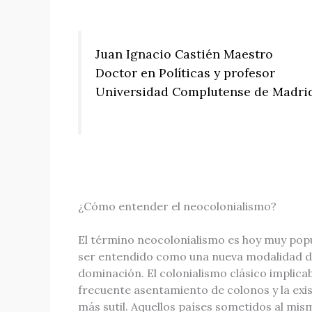
Juan Ignacio Castién Maestro
Doctor en Políticas y profesor
Universidad Complutense de Madri
¿Cómo entender el neocolonialismo?
El término neocolonialismo es hoy muy popul
ser entendido como una nueva modalidad del 
dominación. El colonialismo clásico implica
frecuente asentamiento de colonos y la exist
más sutil. Aquellos países sometidos al mi