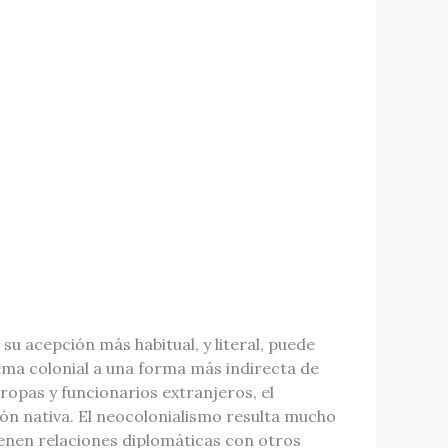
 acepción más habitual, y literal, puede
ema colonial a una forma más indirecta de
 tropas y funcionarios extranjeros, el
ión nativa. El neocolonialismo resulta mucho
ienen relaciones diplomáticas con otros