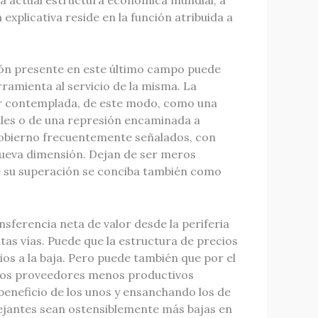
 explicativa reside en la función atribuida a
ción presente en este último campo puede
amienta al servicio de la misma. La
a ser contemplada, de este modo, como una
ales o de una represión encaminada a
sgobierno frecuentemente señalados, con
ueva dimensión. Dejan de ser meros
 su superación se conciba también como
ansferencia neta de valor desde la periferia
ntas vías. Puede que la estructura de precios
os a la baja. Pero puede también que por el
 los proveedores menos productivos
e beneficio de los unos y ensanchando los de
mejantes sean ostensiblemente más bajas en