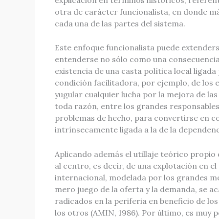
otra de carácter funcionalista, en donde más
cada una de las partes del sistema.
Este enfoque funcionalista puede extenderse 
entenderse no sólo como una consecuencia 
existencia de una casta política local liga
condición facilitadora, por ejemplo, de lo
yugular cualquier lucha por la mejora de la
toda razón, entre los grandes responsable
problemas de hecho, para convertirse en co
intrínsecamente ligada a la de la dependen
Aplicando además el utillaje teórico propi
al centro, es decir, de una explotación en e
internacional, modelada por los grandes mon
mero juego de la oferta y la demanda, se 
radicados en la periferia en beneficio de lo
los otros (AMIN, 1986). Por último, es muy