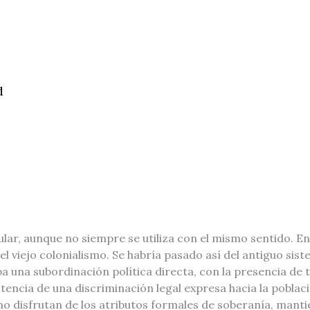
d
ar, aunque no siempre se utiliza con el mismo sentido. En su
viejo colonialismo. Se habría pasado así del antiguo sist
ba una subordinación política directa, con la presencia de
encia de una discriminación legal expresa hacia la poblac
smo disfrutan de los atributos formales de soberanía, mant