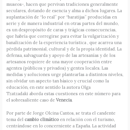
museos-, hacen que pervivan tradiciones generalmente
seculares, dotando de esencia y alma a dichos lugares. La
suplantación de “lo real” por “baratijas” producidas en
serie y de manera industrial en otras partes del mundo,
es un despropósito de caras y trágicas consecuencias,
que habría que corregirse para evitar la vulgarización y
banalización de la experiencia turística , que acarrea una
pérdida patrimonial, cultural y de la propia identidad. La
defensa, salvaguarda y apoyo de las artesanías y de los
artesanos requiere de una mayor cooperación entre
agentes (públicos y privados) y gentes locales. Las
medidas y soluciones urge plantearlas a distintos niveles,
sin olvidar un aspecto tan básico y crucial como la
educación, en este sentido la autora Olga
Tzatzadaki aborda estas cuestiones en este número para
el sobresaliente caso de
Venecia
.
Por parte de Jorge Olcina Cantos, se trata el candente
tema del
cambio climático
en relación con el turismo,
centrándose en lo concerniente a España. La actividad