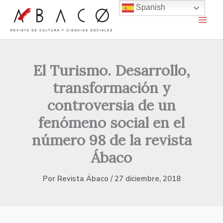
Ir
Spanish
al
contenido
El Turismo. Desarrollo,
transformación y
controversia de un
fenómeno social en el
número 98 de la revista
Ábaco
Por
Revista Ábaco
/
27 diciembre, 2018