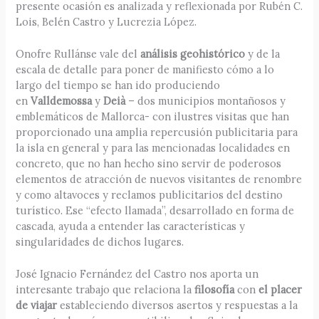
presente ocasión es analizada y reflexionada por Rubén C.
Lois, Belén Castro y Lucrezia López.
Onofre Rullánse vale del
análisis geohistórico
y de la
escala de detalle para poner de manifiesto cómo a lo
largo del tiempo se han ido produciendo
en
Valldemossa
y
Deià
– dos municipios montañosos y
emblemáticos de Mallorca- con ilustres visitas que han
proporcionado una amplia repercusión publicitaria para
la isla en general y para las mencionadas localidades en
concreto, que no han hecho sino servir de poderosos
elementos de atracción de nuevos visitantes de renombre
y como altavoces y reclamos publicitarios del destino
turístico. Ese “efecto llamada”, desarrollado en forma de
cascada, ayuda a entender las características y
singularidades de dichos lugares.
José Ignacio Fernández del Castro nos aporta un
interesante trabajo que relaciona la
filosofía
con
el placer
de viajar
estableciendo diversos asertos y respuestas a la