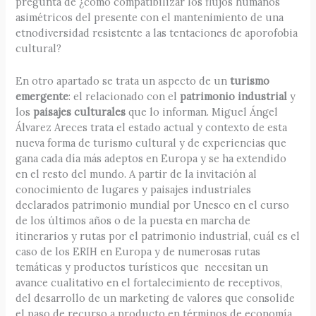
pregunta de ¿cómo compatibilizar los flujos humanos
asimétricos del presente con el mantenimiento de una
etnodiversidad resistente a las tentaciones de aporofobia
cultural?
En otro apartado se trata un aspecto de un
turismo
emergente
: el relacionado con el
patrimonio industrial
y
los
paisajes culturales
que lo informan. Miguel Ángel
Álvarez Areces trata el estado actual y contexto de esta
nueva forma de turismo cultural y de experiencias que
gana cada día más adeptos en Europa y se ha extendido
en el resto del mundo. A partir de la invitación al
conocimiento de lugares y paisajes industriales
declarados patrimonio mundial por Unesco en el curso
de los últimos años o de la puesta en marcha de
itinerarios y rutas por el patrimonio industrial, cuál es el
caso de los ERIH en Europa y de numerosas rutas
temáticas y productos turísticos que necesitan un
avance cualitativo en el fortalecimiento de receptivos,
del desarrollo de un marketing de valores que consolide
el paso de recurso a producto en términos de economía