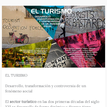
EL TURISMO
Desarrollo, transformación y controversia de un
fenómeno social
El
sector turístico
en las dos primeras décadas del siglo
XXI se desarrolla de forma dinámica y diversa; tiene