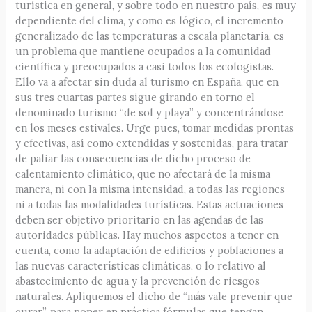
turística en general, y sobre todo en nuestro país, es muy
dependiente del clima, y como es lógico, el incremento
generalizado de las temperaturas a escala planetaria, es
un problema que mantiene ocupados a la comunidad
científica y preocupados a casi todos los ecologistas.
Ello va a afectar sin duda al turismo en España, que en
sus tres cuartas partes sigue girando en torno el
denominado turismo “de sol y playa” y concentrándose
en los meses estivales. Urge pues, tomar medidas prontas
y efectivas, así como extendidas y sostenidas, para tratar
de paliar las consecuencias de dicho proceso de
calentamiento climático, que no afectará de la misma
manera, ni con la misma intensidad, a todas las regiones
ni a todas las modalidades turísticas. Estas actuaciones
deben ser objetivo prioritario en las agendas de las
autoridades públicas. Hay muchos aspectos a tener en
cuenta, como la adaptación de edificios y poblaciones a
las nuevas características climáticas, o lo relativo al
abastecimiento de agua y la prevención de riesgos
naturales. Apliquemos el dicho de “más vale prevenir que
curar”, para poner en práctica fórmulas que tengan