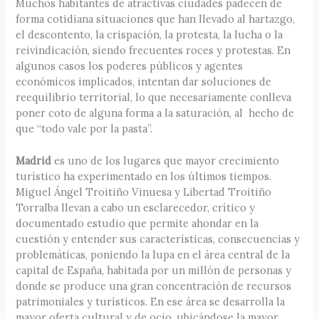
Muchos habitantes de atractivas ciudades padecen de
forma cotidiana situaciones que han llevado al hartazgo,
el descontento, la crispación, la protesta, la lucha o la
reivindicación, siendo frecuentes roces y protestas. En
algunos casos los poderes públicos y agentes
económicos implicados, intentan dar soluciones de
reequilibrio territorial, lo que necesariamente conlleva
poner coto de alguna forma a la saturación, al hecho de
que “todo vale por la pasta”.
Madrid
es uno de los lugares que mayor crecimiento
turístico ha experimentado en los últimos tiempos.
Miguel Ángel Troitiño Vinuesa y Libertad Troitiño
Torralba llevan a cabo un esclarecedor, crítico y
documentado estudio que permite ahondar en la
cuestión y entender sus características, consecuencias y
problemáticas, poniendo la lupa en el área central de la
capital de España, habitada por un millón de personas y
donde se produce una gran concentración de recursos
patrimoniales y turísticos. En ese área se desarrolla la
mayor oferta cultural y de ocio, ubicándose la mayor