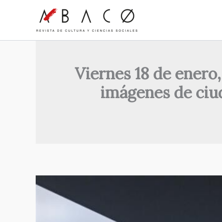
Ir
al
contenido
Viernes 18 de enero,
imágenes de ciud