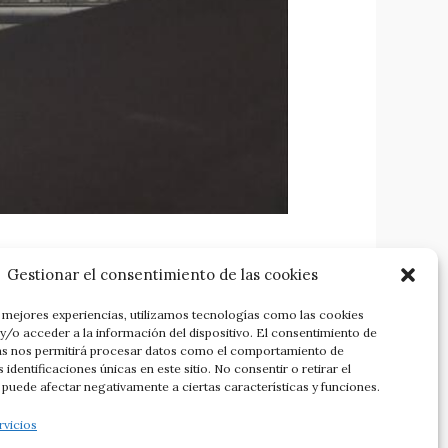
Gestionar el consentimiento de las cookies
s mejores experiencias, utilizamos tecnologías como las cookies
/o acceder a la información del dispositivo. El consentimiento de
SIGUIENTE
as nos permitirá procesar datos como el comportamiento de
 identificaciones únicas en este sitio. No consentir o retirar el
Juan Cueto se nos ha ido. El adiós a un maestro | ✎ Miguel Álvarez Areces
puede afectar negativamente a ciertas características y funciones.
rvicios