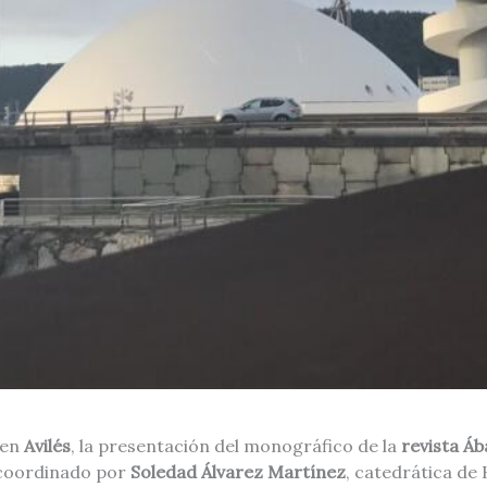
 en
Avilés
, la presentación del monográfico de la
revista Á
 coordinado por
Soledad Álvarez Martínez
, catedrática de 