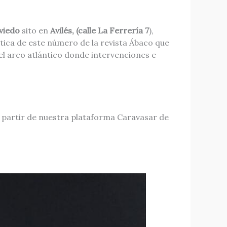
Oviedo
sito en
Avilés, (calle La Ferrería 7
),
ática de este número de la revista Ábaco que
el arco atlántico donde intervenciones e
 a partir de nuestra plataforma Caravasar de