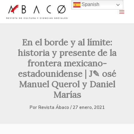
Ir
Spanish
al
contenido
En el borde y al límite:
historia y presente de la
frontera mexicano-
estadounidense | J✎ osé
Manuel Querol y Daniel
Marías
Por
Revista Ábaco
/
27 enero, 2021