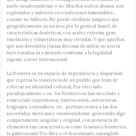
suelo estadounidense o no. Muchos sufren abusos, son
explotados y malviven en condiciones lamentables…
cuando no fallecen. No puede olvidarse tampoco que
geográficamente es un área por lo general hostil, de
características desérticas, con aridez extrema, gran
insolación y temperaturas muy elevadas. Y que aquellos
que son detenidos (varias decenas de miles) no son ni
bien tratados ni a menudo conforme a la legalidad
vigente a nivel internacional.
La frontera es un espacio de dependencia y disparidad
que expresa la resistencia de un pueblo que trata de
reforzar su identidad cultural. Por otro lado,
paradójicamente o no, los fronterizos han mezclado y
remezclado expresiones, instituciones, estructuras,
lenguajes, costumbres, etc., pertenecientes a las dos
sociedades, mexicana y estadounidense, generando algo
completamente singular y original, con presencia de
elementos tan característicos como la música fronteriza,
la gastronomía Tex-Mex o el denominado espanglish.