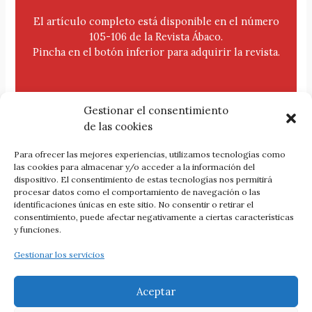
El artículo completo está disponible en el número
105-106 de la Revista Ábaco.
Pincha en el botón inferior para adquirir la revista.
Gestionar el consentimiento
de las cookies
Para ofrecer las mejores experiencias, utilizamos tecnologías como
las cookies para almacenar y/o acceder a la información del
dispositivo. El consentimiento de estas tecnologías nos permitirá
procesar datos como el comportamiento de navegación o las
identificaciones únicas en este sitio. No consentir o retirar el
Comprar la revista
consentimiento, puede afectar negativamente a ciertas características
y funciones.
Gestionar los servicios
ANTERIOR
SIGUIENTE
Aceptar