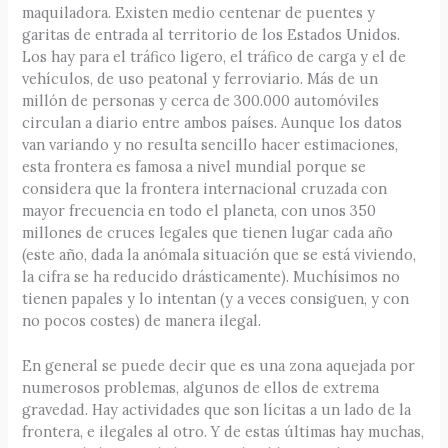
maquiladora. Existen medio centenar de puentes y
garitas de entrada al territorio de los Estados Unidos.
Los hay para el tráfico ligero, el tráfico de carga y el de
vehículos, de uso peatonal y ferroviario. Más de un
millón de personas y cerca de 300.000 automóviles
circulan a diario entre ambos países. Aunque los datos
van variando y no resulta sencillo hacer estimaciones,
esta frontera es famosa a nivel mundial porque se
considera que la frontera internacional cruzada con
mayor frecuencia en todo el planeta, con unos 350
millones de cruces legales que tienen lugar cada año
(este año, dada la anómala situación que se está viviendo,
la cifra se ha reducido drásticamente). Muchísimos no
tienen papales y lo intentan (y a veces consiguen, y con
no pocos costes) de manera ilegal.
En general se puede decir que es una zona aquejada por
numerosos problemas, algunos de ellos de extrema
gravedad. Hay actividades que son lícitas a un lado de la
frontera, e ilegales al otro. Y de estas últimas hay muchas,