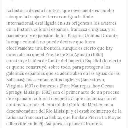
La historia de esta frontera, que obviamente es mucho
más que la franja de tierra contigua la linde
internacional, está ligada en sus orígenes a los avatares
de la historia colonial española, francesa e inglesa, y al
nacimiento y expansión de los Estados Unidos. Durante
la etapa colonial no puede decirse que fuera
efectivamente una frontera, aunque es cierto que hay
quien afirma que el Fuerte de San Agustín (1565)
construye la idea de límite del Imperio Español (lo cierto
es que se construyó, sobre todo, para proteger a los
galeones españoles que se adentraban en las aguas de las
Bahamas); los asentamientos ingleses (Jamestown,
Virginia, 1607) o franceses (Fort Maurepas, hoy Ocean
Springs, Misisipi, 1682) son el primer acto de un proceso
de expansión colonial competitiva que comienza con el
contencioso por el control del Golfo de México en la
desembocadura del Río Misisipi y el establecimiento de la
Luisiana francesa (La Balize, que fundara Pierre Le Moyne
d’Iberville en 1699). Así pues, la primera frontera