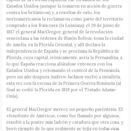
Estados Unidos (aunque la tomaron en acción de guerra
contra los británicos) y, a resultas de esto, los
norteamericanos la reclamaron como parte del territorio
comprado a los franceses (la Luisiana); el 29 de junio de
1817 el general MacGregor, general de la revolución
venezolana a las órdenes de Simón Bolívar, toma la ciudad
de Amelia, en la Florida Oriental, y allí declara la
independencia de España y se proclama la República de
Florida, cuya capital, irónicamente, sería la Fernandina, a
lo que España reacciona aliándose entonces con los
Estados Unidos y retomando el control de la Península,
pero un año después Andrew Jackson vuelve a invadirla,
esta vez con la excusa de la Primera Guerra Semínola (al
final se cedió la Florida en 1819 por el Tratado Adams-
Onís).
El general MacGregor merece un pequeño paréntesis. El
«Jenofonte de América», como fue llamado por algunos,
resultó a la postre más ladrón y caradura que otra cosa, y
buen ejemplo de lo que realmente se tejía en todas esas