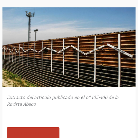
Extracto del artículo publicado en el nº 105-106 de la
Revista Ábaco
Comprar la revista