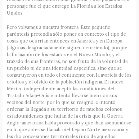
personaje fue el que entregó La Florida a los Estados
Unidos.
Pero volvamos a nuestra frontera. Este pequeño
paréntesis pretendía sólo poner en contexto el tipo de
cosas que ocurrían entonces en América y en Europa
(algunas desgraciadamente siguen ocurriendo), porque
la formación de los estados en el Nuevo Mundo, y el
trazado de sus fronteras, no son fruto de la voluntad de
un pueblo ni de una identidad específica, sino que se
construyeron en todo el continente con la avaricia de los
criollos y el olvido de la población indígena. El nuevo
México independiente aceptó las condiciones del
Tratado Adam-Onís e intentó llevarse bien con sus
vecinos del norte, por lo que se resignó, e intentó
ordenar la llegada a su territorio de muchos colonos
estadounidenses que huían de la crisis que la Guerra
Anglo-americana había provocado y que iban asentándose
en lo que antes se llamaba «el Lejano Norte mexicano» y
les dio concesiones territoriales (uno de aquellos