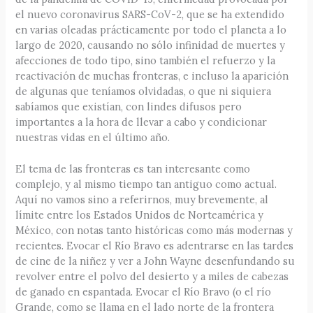
el nuevo coronavirus SARS-CoV-2, que se ha extendido
en varias oleadas prácticamente por todo el planeta a lo
largo de 2020, causando no sólo infinidad de muertes y
afecciones de todo tipo, sino también el refuerzo y la
reactivación de muchas fronteras, e incluso la aparición
de algunas que teníamos olvidadas, o que ni siquiera
sabíamos que existían, con lindes difusos pero
importantes a la hora de llevar a cabo y condicionar
nuestras vidas en el último año.
El tema de las fronteras es tan interesante como
complejo, y al mismo tiempo tan antiguo como actual.
Aquí no vamos sino a referirnos, muy brevemente, al
límite entre los Estados Unidos de Norteamérica y
México, con notas tanto históricas como más modernas y
recientes. Evocar el Río Bravo es adentrarse en las tardes
de cine de la niñez y ver a John Wayne desenfundando su
revolver entre el polvo del desierto y a miles de cabezas
de ganado en espantada. Evocar el Río Bravo (o el río
Grande, como se llama en el lado norte de la frontera