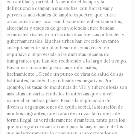
en cantidad y variedad. A menudo el hampa y la
delincuencia campan a sus anchas, con lucrativas y
perversas actividades de amplio espectro, que, entre
otras cuestiones, acarrean frecuentes enfrentamientos,
altercados y ataques de gran violencia entre bandas
criminales rivales y con las distintas fuerzas policiales y
gubernamentales. Muchas urbes han crecido un tanto
anárquicamente, sin planificación, como reacción
impulsiva e improvisada a las distintas oleadas de
inmigrantes que han ido recibiendo a lo largo del tiempo.
Hay construcciones precarias e informales,
hacinamiento… Desde un punto de vista de salud de sus
habitantes, también hay indicadores negativos. Por
ejemplo, las tasas de incidencia de VIH y tuberculosis son
más altas en varias ciudades fronterizas que a nivel
nacional en ambos países. Pese a la implicación de
diversas organizaciones de ayuda social, la situación de
muchos migrantes, que tratan de cruzar la frontera de
forma ilegal, es verdaderamente dramática, tanto para los
que no logran cruzarla, como para la mayor parte de los
que milagrosamente lo consiguen, sean detenidos en