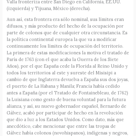
Valla fronteriza entre San Diego en California, EE.UU.
(izquierda) y Tijuana, México (derecha).
Aun así, esta frontera era sólo nominal, sus límites eran
difusos, y más producto del hecho de la ocupación por
parte de colonos que de cualquier otra circunstancia. Es
la política continental europea la que va a modificar
continuamente los límites de ocupación del territorio.
La primera de estas modificaciones la motiva el tratado de
París de 1763 (con el que acaba la Guerra de los Siete
Años), por el que España cede la Florida al Reino Unido y
todos los territorios al este y sureste del Misisipi a
cambio de que Inglaterra devuelva a España sus dos joyas,
el puerto de La Habana y Manila; Francia había cedido
antes a España (por el Tratado de Fontainebleau, de 1762)
la Luisiana como gesto de buena voluntad para la futura
alianza, y así, su nuevo gobernador español, Bernardo de
Gálvez, acabó por participar de hecho en la revolución
que dio a luz a los Estados Unidos. Como dato, más que
anecdótico, cabe mencionar que entre las tropas de
Gálvez había colonos (novohispanos), indígenas y negros,