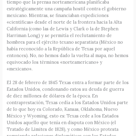
tiempo que la prensa norteamericana planificaba
estratégicamente una campaña hostil contra el gobierno
mexicano. Mientras, se financiaban expediciones
«científicas» desde el norte de la frontera hacia la Alta
California (como las de Lewis y Clark o la de Stephen
Harriman Long) y se permitía el reclutamiento de
hombres para el ejército texano separatista (México no
había reconocido a la República de Texas por aquel
entonces). No, no hemos dado la vuelta al mapa, no hemos
equivocado los términos «norteamericano» y
«mexicano».
El 28 de febrero de 1845 Texas entra a formar parte de los
Estados Unidos, condonando estos su deuda de guerra
de diez millones de dólares de la época. En
contraprestación, Texas cedía a los Estados Unidos parte
de lo que hoy es Colorado, Kansas, Oklahoma, Nuevo
México y Wyoming, esto es: Texas cede a los Estados
Unidos aquello que tenía en disputa con México (el
Tratado de Límites de 1828), y como México protesta
rompiendo relaciones diplomáticas con los Estados