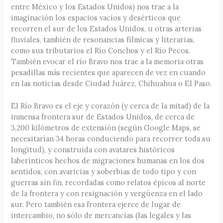
entre México y los Estados Unidos) nos trae a la
imaginación los espacios vacíos y desérticos que
recorren el sur de los Estados Unidos, u otras arterias
fluviales, también de resonancias fílmicas y literarias,
como sus tributarios el Río Conchos y el Río Pecos.
También evocar el río Bravo nos trae a la memoria otras
pesadillas más recientes que aparecen de vez en cuando
en las noticias desde Ciudad Juárez, Chihuahua o El Paso.
El Río Bravo es el eje y corazón (y cerca de la mitad) de la
inmensa frontera sur de Estados Unidos, de cerca de
3.200 kilómetros de extensión (según Google Maps, se
necesitarían 34 horas conduciendo para recorrer toda su
longitud), y construida con avatares históricos
laberínticos hechos de migraciones humanas en los dos
sentidos, con avaricias y soberbias de todo tipo y con
guerras sin fin, recordadas como relatos épicos al norte
de la frontera y con resignación y vergüenza en el lado
sur. Pero también esa frontera ejerce de lugar de
intercambio, no sólo de mercancías (las legales y las