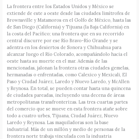
La frontera entre los Estados Unidos y México se
extiende de este a oeste desde las ciudades limítrofes de
Brownsville y Matamoros en el Golfo de México, hasta las
de San Diego (California) y Tijuana (la Baja California) en
la costa del Pacífico; una frontera que en su recorrido
central discurre por ese Río Bravo-Río Grande y se
adentra en los desiertos de Sonora y Chihuahua para
alcanzar luego el Río Colorado, acompañándolo hacia el
oeste hasta su muerte en el mar. Además de las
mencionadas, jalonan la frontera otras ciudades gemelas,
hermanadas o enfrentadas, como Calexico y Mexicali, El
Paso y Ciudad Juárez, Laredo y Nuevo Laredo, y McAllen
y Reynosa. En total, se pueden contar hasta una quincena
de ciudades pareadas, incluyendo una decena de áreas
metropolitanas transfronterizas. Las tres cuartas partes
del comercio que se mueve en esta frontera atañe sobre
todo a cuatro urbes, Tijuana, Ciudad Juárez, Nuevo
Laredo y Reynosa. Las maquiladoras son la base
industrial. Más de un millón y medio de personas de la
frontera norte trabaja vinculada con la industria