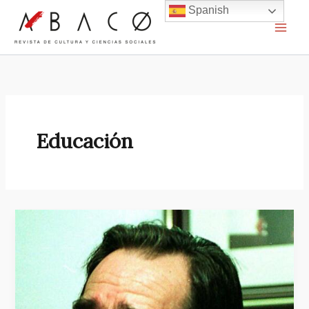
Ir
Spanish
al
contenido
Educación