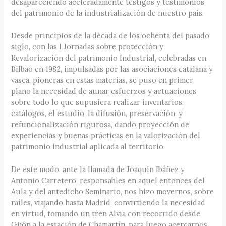
desapareciendo aceleradamente testigos y testimonios
del patrimonio de la industrialización de nuestro país.
Desde principios de la década de los ochenta del pasado
siglo, con las I Jornadas sobre protección y
Revalorización del patrimonio Industrial, celebradas en
Bilbao en 1982, impulsadas por las asociaciones catalana y
vasca, pioneras en estas materias, se puso en primer
plano la necesidad de aunar esfuerzos y actuaciones
sobre todo lo que supusiera realizar inventarios,
catálogos, el estudio, la difusión, preservación, y
refuncionalización rigurosa, dando proyección de
experiencias y buenas prácticas en la valorización del
patrimonio industrial aplicada al territorio.
De este modo, ante la llamada de Joaquín Ibáñez y
Antonio Carretero, responsables en aquel entonces del
Aula y del antedicho Seminario, nos hizo movernos, sobre
raíles, viajando hasta Madrid, convirtiendo la necesidad
en virtud, tomando un tren Alvia con recorrido desde
Gijón a la estación de Chamartín, para luego acercarnos