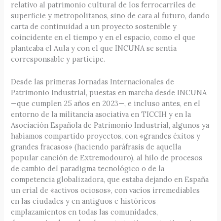
relativo al patrimonio cultural de los ferrocarriles de
superficie y metropolitanos, sino de cara al futuro, dando
carta de continuidad a un proyecto sostenible y
coincidente en el tiempo y en el espacio, como el que
planteaba el Aula y con el que INCUNA se sentía
corresponsable y partícipe.
Desde las primeras Jornadas Internacionales de
Patrimonio Industrial, puestas en marcha desde INCUNA
—que cumplen 25 años en 2023—, e incluso antes, en el
entorno de la militancia asociativa en TICCIH y en la
Asociación Española de Patrimonio Industrial, algunos ya
habíamos compartido proyectos, con «grandes éxitos y
grandes fracasos» (haciendo paráfrasis de aquella
popular canción de Extremodouro), al hilo de procesos
de cambio del paradigma tecnológico o de la
competencia globalizadora, que estaba dejando en España
un erial de «activos ociosos», con vacíos irremediables
en las ciudades y en antiguos e históricos
emplazamientos en todas las comunidades,