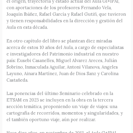
el origen, trayectoria y estado actual del Aula GI+IPAI,
con aportaciones de los profesores Fernando Vela,
Joaquín Ibáñez, Rafael García y Rafael Gutifi, que tuvieron
y tienen responsabilidades en la dirección y gestión del
Aula en esta década.
En otro capítulo del libro se plantean diez miradas
acerca de estos 10 años del Aula, a cargo de especialistas
e investigadores del Patrimonio industrial en nuestro
país: Eusebi Casanelles, Miguel Alvarez Areces, Julián
Sobrino, Inmaculada Aguilar, Antoni Vilanova, Angeles
Layuno, Ainara Martínez, Juan de Dios Sanz y Carolina
Castañeda.
Las ponencias del último Seminario celebrado en la
ETSAM en 2023 se incluyen en la obra en la tercera
sección temática, proponiendo un ‘viaje de viajes: una
cartografía de recorridos, momentos y singularidades, y
el también oportuno viaje, aún por realizar.
Hace diez años, en noviembre de 2013, el Aula G+IPAI