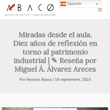
Ir
Spanish
al
contenido
Miradas desde el aula.
Diez años de reflexión en
torno al patrimonio
industrial | ✎ Reseña por
Miguel Á. Álvarez Areces
Por
Revista Ábaco
/
16 septiembre, 2023