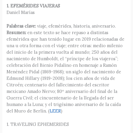
1. EFEMÉRIDES VIAJERAS
Daniel Marías
Palabras clave:
viaje, efemérides, historia, aniversario.
Resumen:
en este texto se hace repaso a distintas
efemérides que han tenido lugar en 2019 relacionadas de
una u otra forma con el viaje; entre otras: medio milenio
del inicio de la primera vuelta al mundo; 250 años del
nacimiento de Humboldt, el “príncipe de los viajeros”;
celebración del Bienio Pidalino en homenaje a Ramón
Menéndez Pidal (1869-1968); un siglo del nacimiento de
Edmund Hillary (1919-2008); los cien años de vida de
Citroën; centenario del fallecimiento del escritor
mexicano Amado Nervo; 80º aniversario del final de la
Guerra Civil; el cincuentenario de la llegada del ser
humano a la Luna; y el trigésimo aniversario de la caída
del Muro de Berlín. (
LEER
)
1. TRAVELING EPHEMERIDES