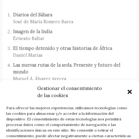
Diarios del Sáhara
José de María Romero Barea
Imagen de la India
Ernesto Baltar
El tiempo detenido y otras historias de África
Daniel Marías
Las nuevas rutas de la seda. Presente y futuro del
mundo
Miguel Á. Álvarez Areces
Gestionar el consentimiento
Sueños de un Insomne
de las cookies
José de María Romero Barea
Para ofrecer las mejores experiencias, utilizamos tecnologías como
las cookies para almacenar y/o acceder a la información del
dispositivo. El consentimiento de estas tecnologías nos permitirá
procesar datos como el comportamiento de navegación o las
identificaciones únicas en este sitio. No consentir o retirar el
Comprar la revista
consentimiento, puede afectar negativamente a ciertas características