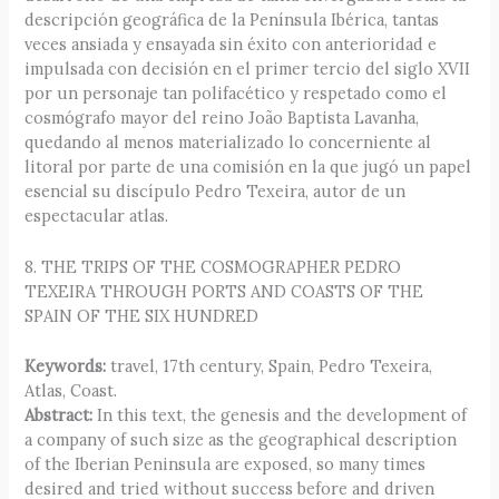
descripción geográfica de la Península Ibérica, tantas
veces ansiada y ensayada sin éxito con anterioridad e
impulsada con decisión en el primer tercio del siglo XVII
por un personaje tan polifacético y respetado como el
cosmógrafo mayor del reino João Baptista Lavanha,
quedando al menos materializado lo concerniente al
litoral por parte de una comisión en la que jugó un papel
esencial su discípulo Pedro Texeira, autor de un
espectacular atlas.
8. THE TRIPS OF THE COSMOGRAPHER PEDRO
TEXEIRA THROUGH PORTS AND COASTS OF THE
SPAIN OF THE SIX HUNDRED
Keywords:
travel, 17th century, Spain, Pedro Texeira,
Atlas, Coast.
Abstract:
In this text, the genesis and the development of
a company of such size as the geographical description
of the Iberian Peninsula are exposed, so many times
desired and tried without success before and driven