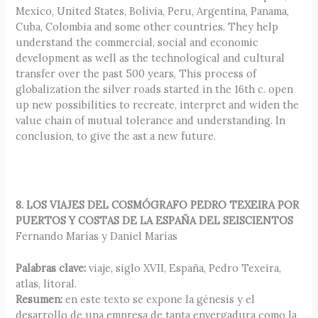
Mexico, United States, Bolivia, Peru, Argentina, Panama,
Cuba, Colombia and some other countries. They help
understand the commercial, social and economic
development as well as the technological and cultural
transfer over the past 500 years, This process of
globalization the silver roads started in the 16th c. open
up new possibilities to recreate, interpret and widen the
value chain of mutual tolerance and understanding. In
conclusion, to give the ast a new future.
8. LOS VIAJES DEL COSMÓGRAFO PEDRO TEXEIRA POR
PUERTOS Y COSTAS DE LA ESPAÑA DEL SEISCIENTOS
Fernando Marías y Daniel Marías
Palabras clave:
viaje, siglo XVII, España, Pedro Texeira,
atlas, litoral.
Resumen:
en este texto se expone la génesis y el
desarrollo de una empresa de tanta envergadura como la