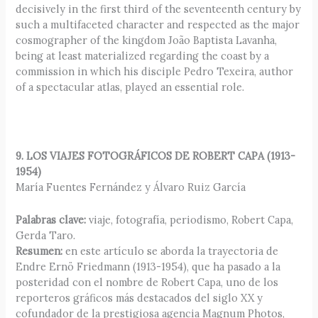
decisively in the first third of the seventeenth century by
such a multifaceted character and respected as the major
cosmographer of the kingdom João Baptista Lavanha,
being at least materialized regarding the coast by a
commission in which his disciple Pedro Texeira, author
of a spectacular atlas, played an essential role.
9. LOS VIAJES FOTOGRÁFICOS DE ROBERT CAPA (1913-
1954)
María Fuentes Fernández y Álvaro Ruiz García
Palabras clave:
viaje, fotografía, periodismo, Robert Capa,
Gerda Taro.
Resumen:
en este artículo se aborda la trayectoria de
Endre Ernö Friedmann (1913-1954), que ha pasado a la
posteridad con el nombre de Robert Capa, uno de los
reporteros gráficos más destacados del siglo XX y
cofundador de la prestigiosa agencia Magnum Photos,