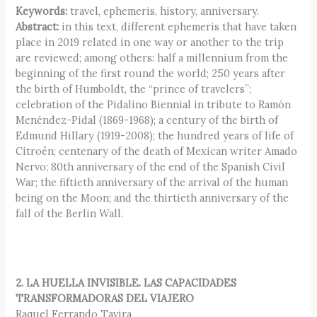
Keywords:
travel, ephemeris, history, anniversary.
Abstract:
in this text, different ephemeris that have taken
place in 2019 related in one way or another to the trip
are reviewed; among others: half a millennium from the
beginning of the first round the world; 250 years after
the birth of Humboldt, the “prince of travelers”;
celebration of the Pidalino Biennial in tribute to Ramón
Menéndez-Pidal (1869-1968); a century of the birth of
Edmund Hillary (1919-2008); the hundred years of life of
Citroën; centenary of the death of Mexican writer Amado
Nervo; 80th anniversary of the end of the Spanish Civil
War; the fiftieth anniversary of the arrival of the human
being on the Moon; and the thirtieth anniversary of the
fall of the Berlin Wall.
2. LA HUELLA INVISIBLE. LAS CAPACIDADES
TRANSFORMADORAS DEL VIAJERO
Raquel Ferrando Tavira