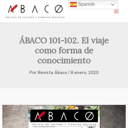
Ir
Spanish
al
contenido
ÁBACO 101-102. El viaje
como forma de
conocimiento
Por
Revista Ábaco
/
8 enero, 2020