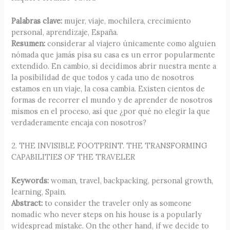
Palabras clave:
mujer, viaje, mochilera, crecimiento
personal, aprendizaje, España.
Resumen:
considerar al viajero únicamente como alguien
nómada que jamás pisa su casa es un error popularmente
extendido. En cambio, si decidimos abrir nuestra mente a
la posibilidad de que todos y cada uno de nosotros
estamos en un viaje, la cosa cambia. Existen cientos de
formas de recorrer el mundo y de aprender de nosotros
mismos en el proceso, así que ¿por qué no elegir la que
verdaderamente encaja con nosotros?
2. THE INVISIBLE FOOTPRINT. THE TRANSFORMING
CAPABILITIES OF THE TRAVELER
Keywords:
woman, travel, backpacking, personal growth,
learning, Spain.
Abstract:
to consider the traveler only as someone
nomadic who never steps on his house is a popularly
widespread mistake. On the other hand, if we decide to