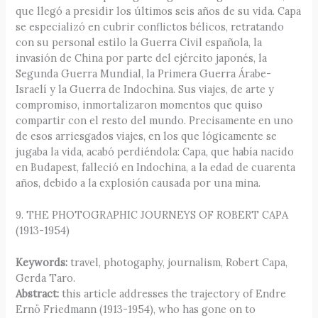
que llegó a presidir los últimos seis años de su vida. Capa
se especializó en cubrir conflictos bélicos, retratando
con su personal estilo la Guerra Civil española, la
invasión de China por parte del ejército japonés, la
Segunda Guerra Mundial, la Primera Guerra Árabe-
Israelí y la Guerra de Indochina. Sus viajes, de arte y
compromiso, inmortalizaron momentos que quiso
compartir con el resto del mundo. Precisamente en uno
de esos arriesgados viajes, en los que lógicamente se
jugaba la vida, acabó perdiéndola: Capa, que había nacido
en Budapest, falleció en Indochina, a la edad de cuarenta
años, debido a la explosión causada por una mina.
9. THE PHOTOGRAPHIC JOURNEYS OF ROBERT CAPA
(1913-1954)
Keywords:
travel, photogaphy, journalism, Robert Capa,
Gerda Taro.
Abstract:
this article addresses the trajectory of Endre
Ernö Friedmann (1913-1954), who has gone on to