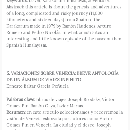
Keywords:
travel, Karakorum, himalayas, adventure.
Abstract:
this article is about the genesis and adventures
of a long, complicated and risky journey (11,000
kilometers and sixteen days) from Spain to the
Karakorum made in 1979 by Ramón Jáudenes, Arturo
Romero and Pedro Nicolás, in what constitutes an
interesting and little known episode of the nascent then
Spanish Himalayism.
5. VARIACIONES SOBRE VENECIA: BREVE ANTOLOGÍA
DE UN ÁLBUM DE VIAJES INFINITO
Ernesto Baltar García-Peñuela
Palabras clave:
libros de viajes, Joseph Brodsky, Víctor
Gómez Pin, Ramón Gaya, Javier Marías.
Resumen:
en este artículo seleccionamos y recorremos la
visión de Venecia esbozada por autores como Víctor
Gómez Pin en Venecia. La ciudad y el deseo, Joseph