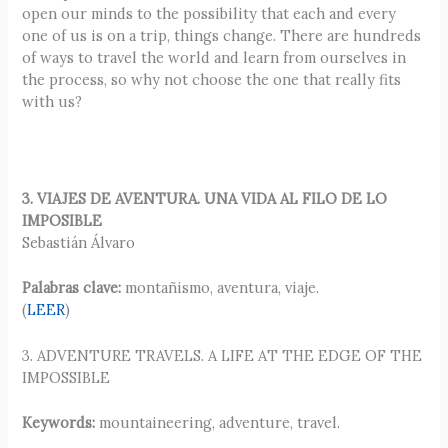
open our minds to the possibility that each and every
one of us is on a trip, things change. There are hundreds
of ways to travel the world and learn from ourselves in
the process, so why not choose the one that really fits
with us?
3. VIAJES DE AVENTURA. UNA VIDA AL FILO DE LO
IMPOSIBLE
Sebastián Álvaro
Palabras clave:
montañismo, aventura, viaje.
(
LEER
)
3. ADVENTURE TRAVELS. A LIFE AT THE EDGE OF THE
IMPOSSIBLE
Keywords:
mountaineering, adventure, travel.