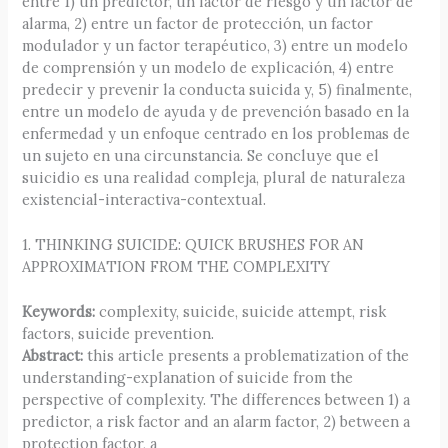
entre 1) un predictor, un factor de riesgo y un factor de
alarma, 2) entre un factor de protección, un factor
modulador y un factor terapéutico, 3) entre un modelo
de comprensión y un modelo de explicación, 4) entre
predecir y prevenir la conducta suicida y, 5) finalmente,
entre un modelo de ayuda y de prevención basado en la
enfermedad y un enfoque centrado en los problemas de
un sujeto en una circunstancia. Se concluye que el
suicidio es una realidad compleja, plural de naturaleza
existencial-interactiva-contextual.
1. THINKING SUICIDE: QUICK BRUSHES FOR AN
APPROXIMATION FROM THE COMPLEXITY
Keywords:
complexity, suicide, suicide attempt, risk
factors, suicide prevention.
Abstract:
this article presents a problematization of the
understanding-explanation of suicide from the
perspective of complexity. The differences between 1) a
predictor, a risk factor and an alarm factor, 2) between a
protection factor, a