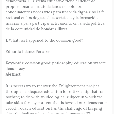
democracia. El sistema educativo tiene el deber de
proporcionar a sus ciudadanos no solo los
conocimientos necesarios para una vida digna sino la fe
racional en los dogmas democráticos y la formación
necesaria para participar activamente en la vida política
de la comunidad de hombres libres.
1. What has happened to the common good?
Eduardo Infante Perulero
Keywords
: common good; philosophy; education system;
democracy.
Abstract
:
It is necessary to recover the Enlightenment project
through an adequate education for citizenship that has
nothing to do with an ideological subject in which we
take sides for any content that is beyond our democratic
creed. Today’s education has the challenge of keeping
alive the feeling of attachment to democracy. The