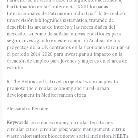
Participación en la Conferencia “XXIII Jornadas
Internacionales de Patrimonio Industrial”; b) Se realizó
una revisión bibliográfica sistemática, tratando de
describir las áreas de interés y las necesidades del
mercado, así como de señalar nuevas cuestiones para
seguir investigando en este campo; c) Análisis de los
proyectos de la UE centrados en la Economía Circular en
el periodo 2014-2020 para investigar su impacto en la
creación de empleo para jóvenes y mujeres en el área de
estudio.
6. The Helios and Citrivet projects: two examples to
promote the circular economy and rural-urban
development in Mediterranean cities
Alessandro Pernice
Keywords
: circular economy; circular territories;
circular cities; circular jobs; waste management; citrus
waste valorisation; bioeconomy; social inclusion, NEETs.