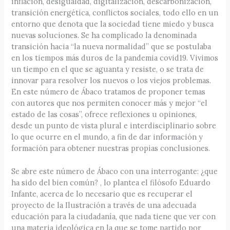
inflación, desigualdad, digitalización, descarbonización,
transición energética, conflictos sociales, todo ello en un
entorno que denota que la sociedad tiene miedo y busca
nuevas soluciones. Se ha complicado la denominada
transición hacia “la nueva normalidad” que se postulaba
en los tiempos más duros de la pandemia covid19. Vivimos
un tiempo en el que se aguanta y resiste, o se trata de
innovar para resolver los nuevos o los viejos problemas.
En este número de Ábaco tratamos de proponer temas
con autores que nos permiten conocer más y mejor “el
estado de las cosas”, ofrece reflexiones u opiniones,
desde un punto de vista plural e interdisciplinario sobre
lo que ocurre en el mundo, a fin de dar información y
formación para obtener nuestras propias conclusiones.
Se abre este número de Ábaco con una interrogante: ¿que
ha sido del bien común? , lo plantea el filósofo Eduardo
Infante, acerca de lo necesario que es recuperar el
proyecto de la Ilustración a través de una adecuada
educación para la ciudadanía, que nada tiene que ver con
una materia ideológica en la que se tome partido por