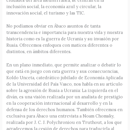
ciudades del área mediterránea, se centran en la
inclusión social, la economía azul y circular, la
innovación social, el turismo y las TIC.
No podíamos obviar en Ábaco asuntos de tanta
transcendencia e importancia para nuestra vida y nuestra
historia como es la guerra de Ucrania y su invasión por
Rusia. Ofrecemos enfoques con matices diferentes o
distintos, en ámbitos diferentes.
En un plano inmediato, que permite analizar o debatir lo
que está en juego con esta guerra y sus consecuencias,
Koldo Unceta, catedrático jubilado de Economía Aplicada
de la Universidad del País Vasco, nos habla en su artículo
sobre la agresión de Rusia a Ucrania: La izquierda en el
diván, es una visión realizada por un analista de prestigio
en la cooperación internacional al desarrollo y en la
defensa de los derechos humanos. También ofrecemos en
exclusiva para Ábaco una entrevista a Noam Chomsky,
realizada por J. C. J. Polychroniou en Truthout, a los que
agradecemos la cesión de derechos para traducirla al