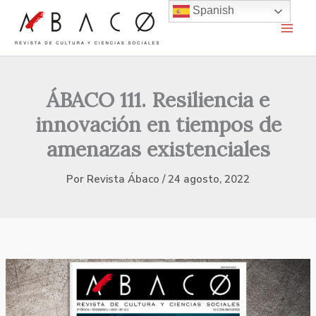
Ir
Spanish
al
contenido
ÁBACO 111. Resiliencia e
innovación en tiempos de
amenazas existenciales
Por
Revista Ábaco
/
24 agosto, 2022