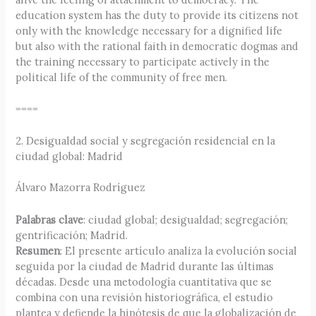
education system has the duty to provide its citizens not
only with the knowledge necessary for a dignified life
but also with the rational faith in democratic dogmas and
the training necessary to participate actively in the
political life of the community of free men.
====
2. Desigualdad social y segregación residencial en la
ciudad global: Madrid
Álvaro Mazorra Rodríguez
Palabras clave
: ciudad global; desigualdad; segregación;
gentrificación; Madrid.
Resumen
: El presente artículo analiza la evolución social
seguida por la ciudad de Madrid durante las últimas
décadas. Desde una metodología cuantitativa que se
combina con una revisión historiográfica, el estudio
plantea y defiende la hipótesis de que la globalización de