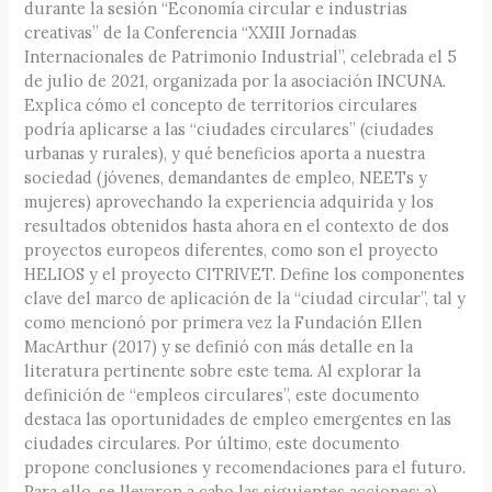
durante la sesión “Economía circular e industrias
creativas” de la Conferencia “XXIII Jornadas
Internacionales de Patrimonio Industrial”, celebrada el 5
de julio de 2021, organizada por la asociación INCUNA.
Explica cómo el concepto de territorios circulares
podría aplicarse a las “ciudades circulares” (ciudades
urbanas y rurales), y qué beneficios aporta a nuestra
sociedad (jóvenes, demandantes de empleo, NEETs y
mujeres) aprovechando la experiencia adquirida y los
resultados obtenidos hasta ahora en el contexto de dos
proyectos europeos diferentes, como son el proyecto
HELIOS y el proyecto CITRIVET. Define los componentes
clave del marco de aplicación de la “ciudad circular”, tal y
como mencionó por primera vez la Fundación Ellen
MacArthur (2017) y se definió con más detalle en la
literatura pertinente sobre este tema. Al explorar la
definición de “empleos circulares”, este documento
destaca las oportunidades de empleo emergentes en las
ciudades circulares. Por último, este documento
propone conclusiones y recomendaciones para el futuro.
Para ello, se llevaron a cabo las siguientes acciones: a)