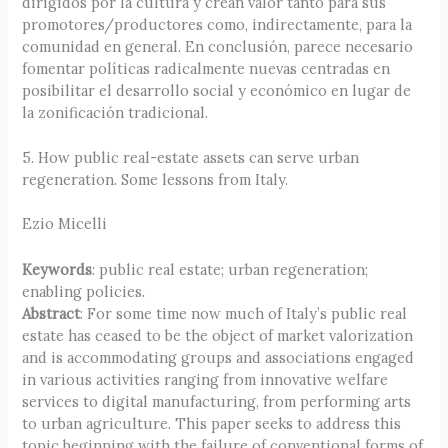
dirigidos por la cultura y crean valor tanto para sus
promotores/productores como, indirectamente, para la
comunidad en general. En conclusión, parece necesario
fomentar políticas radicalmente nuevas centradas en
posibilitar el desarrollo social y económico en lugar de
la zonificación tradicional.
5. How public real-estate assets can serve urban
regeneration. Some lessons from Italy.
Ezio Micelli
Keywords
: public real estate; urban regeneration;
enabling policies.
Abstract
: For some time now much of Italy’s public real
estate has ceased to be the object of market valorization
and is accommodating groups and associations engaged
in various activities ranging from innovative welfare
services to digital manufacturing, from performing arts
to urban agriculture. This paper seeks to address this
topic beginning with the failure of conventional forms of