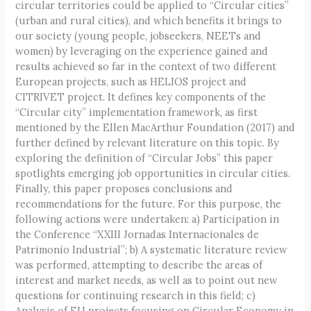
circular territories could be applied to “Circular cities”
(urban and rural cities), and which benefits it brings to
our society (young people, jobseekers, NEETs and
women) by leveraging on the experience gained and
results achieved so far in the context of two different
European projects, such as HELIOS project and
CITRIVET project. It defines key components of the
“Circular city” implementation framework, as first
mentioned by the Ellen MacArthur Foundation (2017) and
further defined by relevant literature on this topic. By
exploring the definition of “Circular Jobs” this paper
spotlights emerging job opportunities in circular cities.
Finally, this paper proposes conclusions and
recommendations for the future. For this purpose, the
following actions were undertaken: a) Participation in
the Conference “XXIII Jornadas Internacionales de
Patrimonio Industrial”; b) A systematic literature review
was performed, attempting to describe the areas of
interest and market needs, as well as to point out new
questions for continuing research in this field; c)
Analysis of EU projects focusing on Circular Economy in