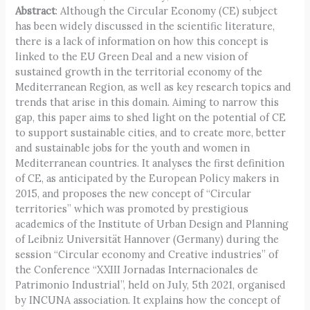
Abstract
: Although the Circular Economy (CE) subject
has been widely discussed in the scientific literature,
there is a lack of information on how this concept is
linked to the EU Green Deal and a new vision of
sustained growth in the territorial economy of the
Mediterranean Region, as well as key research topics and
trends that arise in this domain. Aiming to narrow this
gap, this paper aims to shed light on the potential of CE
to support sustainable cities, and to create more, better
and sustainable jobs for the youth and women in
Mediterranean countries. It analyses the first definition
of CE, as anticipated by the European Policy makers in
2015, and proposes the new concept of “Circular
territories” which was promoted by prestigious
academics of the Institute of Urban Design and Planning
of Leibniz Universität Hannover (Germany) during the
session “Circular economy and Creative industries” of
the Conference “XXIII Jornadas Internacionales de
Patrimonio Industrial”, held on July, 5th 2021, organised
by INCUNA association. It explains how the concept of