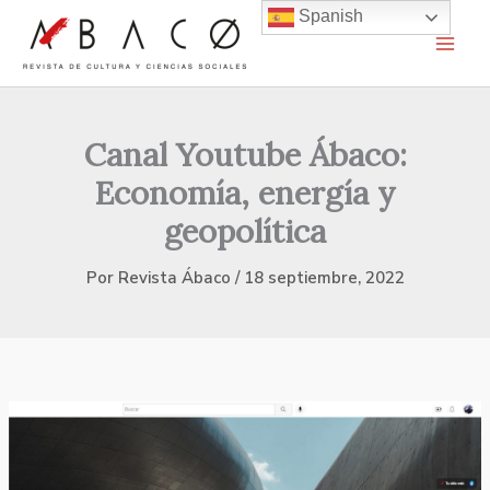
Ir
Spanish
al
contenido
Canal Youtube Ábaco:
Economía, energía y
geopolítica
Por
Revista Ábaco
/
18 septiembre, 2022