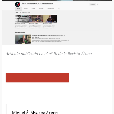
Artículo publicado en el nº 111 de la Revista Ábaco
Comprar la revista Ábaco 111
Miguel Á. Álvarez Areces