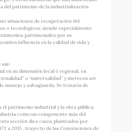
a del patrimonio de la industrialización.
te situaciones de recuperación del
cos o tecnológicos; siendo especialmente
testimonios patrimoniales por su
sitiva influencia en la calidad de vida y
 uni-
l en su dimensión local ó regional, en
cionalidad” o “universalidad” y merecen ser
e manejo y salvaguarda. Se trataría de
l patrimonio industrial y la obra pública,
 industria como un componente más del
 esta sección diez casos planteados por
972 a 2015 , trayecto de las Convenciones de