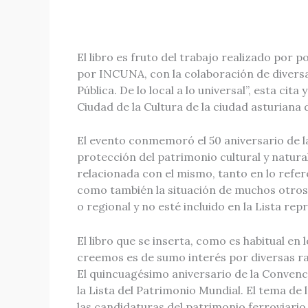
El libro es fruto del trabajo realizado por
por INCUNA, con la colaboración de diversas 
Pública. De lo local a lo universal”, esta ci
Ciudad de la Cultura de la ciudad asturiana d
El evento conmemoró el 50 aniversario de l
protección del patrimonio cultural y natural,
relacionada con el mismo, tanto en lo refere
como también la situación de muchos otros
o regional y no esté incluido en la Lista re
El libro que se inserta, como es habitual e
creemos es de sumo interés por diversas r
El quincuagésimo aniversario de la Convenc
la Lista del Patrimonio Mundial. El tema de l
las candidaturas del patrimonio ferroviario 