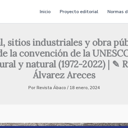
Inicio
Proyecto editorial
Normas de
sitios industriales y obra públ
 de la convención de la UNESCO
ural y natural (1972-2022) | ✎ R
Álvarez Areces
Por
Revista Ábaco
/
18 enero, 2024