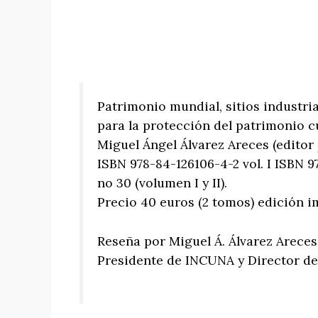
Patrimonio mundial, sitios industrial
para la protección del patrimonio cu
Miguel Ángel Álvarez Areces (editor
ISBN 978-84-126106-4-2 vol. I ISBN 9
no 30 (volumen I y II).
Precio 40 euros (2 tomos) edición i
Reseña por Miguel Á. Álvarez Areces
Presidente de INCUNA y Director de 