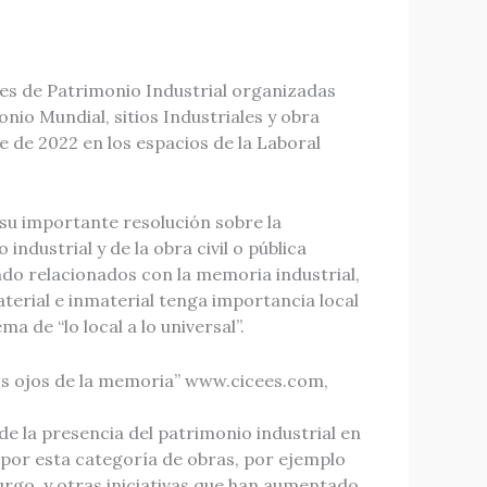
ales de Patrimonio Industrial organizadas
onio Mundial, sitios Industriales y obra
bre de 2022 en los espacios de la Laboral
su importante resolución sobre la
industrial y de la obra civil o pública
undo relacionados con la memoria industrial,
terial e inmaterial tenga importancia local
a de “lo local a lo universal”.
“Los ojos de la memoria” www.cicees.com,
e la presencia del patrimonio industrial en
́s por esta categoría de obras, por ejemplo
burgo, y otras iniciativas que han aumentado