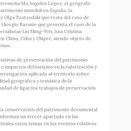
xtremeña Ma Angeles López, el geógrafo
atrimonio mundial en España, la
l y Olga Tzatzadaki que trata del caso de
 Giorgio Ravasio que presenta el caso de la
ecialistas Liu Ming-Wei, Ana Cristina
en China, Cuba y Chipre, siendo objeto de
lonso.
iativas de preservación del patrimonio
 e impactos del turismo en la valorización y
vestigación aplicada al territorio sobre
itud geográfica y temática de la
esidad de ligar los trabajos de preservación
, la conservación del patrimonio documental
conforman un tercer apartado en las
ituales estos temas en los eventos relativos