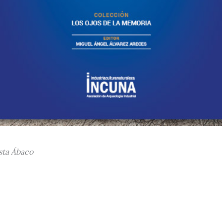
ista Ábaco