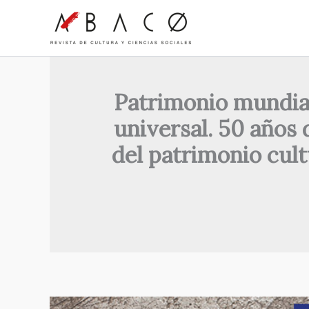
Ir
al
contenido
Patrimonio mundial, 
universal. 50 años
del patrimonio cult