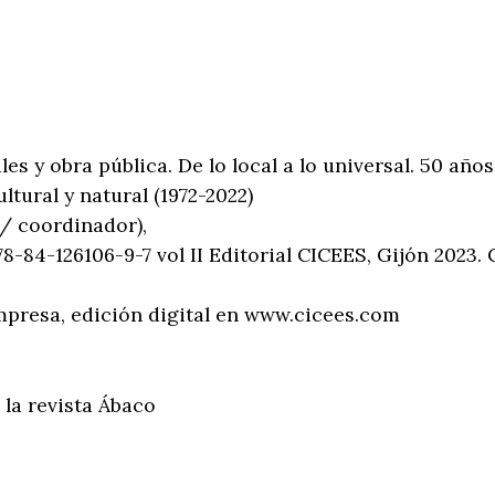
es y obra pública. De lo local a lo universal. 50 an
ltural y natural (1972-2022)
 / coordinador),
78-84-126106-9-7 vol II Editorial CICEES, Gijón 2023
mpresa, edición digital en www.cicees.com
la revista Ábaco