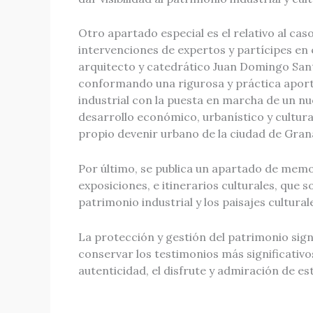
Otro apartado especial es el relativo al ca
intervenciones de expertos y partícipes en 
arquitecto y catedrático Juan Domingo Santo
conformando una rigurosa y práctica aporta
industrial con la puesta en marcha de un nue
desarrollo económico, urbanístico y cultu
propio devenir urbano de la ciudad de Gran
Por último, se publica un apartado de memo
exposiciones, e itinerarios culturales, que 
patrimonio industrial y los paisajes cultural
La protección y gestión del patrimonio sig
conservar los testimonios más significativo
autenticidad, el disfrute y admiración de est