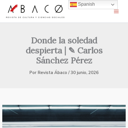
Ir
Spanish
al
contenido
Donde la soledad
despierta | ✎ Carlos
Sánchez Pérez
Por
Revista Ábaco
/
30 junio, 2026