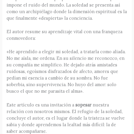
impone el ruido del mundo. La soledad se presenta así
como un archipiélago donde la dimensión espiritual es la
que finalmente «despierta» la conciencia.
El autor resume su aprendizaje vital con una franqueza
conmovedora:
«He aprendido a elegir mi soledad, a tratarla como aliada.
No me aísla, me ordena. En su silencio me reconozco, en
su compañía me simplifico. He dejado atrás amistades
ruidosas, egoísmos disfrazados de afecto, amores que
pedían mi esencia a cambio de su sombra. No fue
soberbia, sino supervivencia. No huyo del amor: solo
busco el que no me parasita el alma».
Este artículo es una invitación a
sopesar
nuestra
relación con nosotros mismos. El refugio de la soledad,
concluye el autor, es el lugar donde la tristeza se vuelve
sabia y donde aprendemos la lealtad más difícil: la de
saber acompañarse.