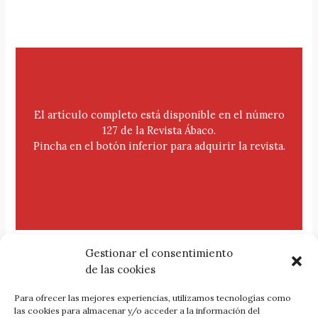
El artículo completo está disponible en el número
127 de la Revista Ábaco.
Pincha en el botón inferior para adquirir la revista.
Gestionar el consentimiento
de las cookies
Para ofrecer las mejores experiencias, utilizamos tecnologías como
Comprar la revista Ábaco 127
las cookies para almacenar y/o acceder a la información del