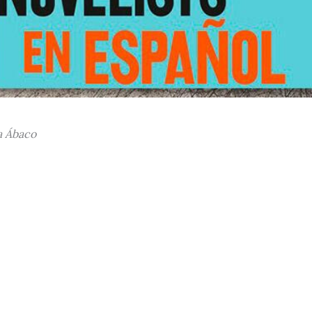
ta Ábaco