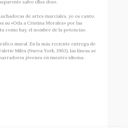
nsparente salvo ellos dos».
Luchadoras de artes marciales, yo os canto.
pa su «Oda a Cristina Morales» por las
nta como hay, el nombre de la potencia».
ráfico mural. En la más reciente entrega de
lerie Miles (Nueva York, 1963), las líneas se
 narradores jóvenes en nuestro idioma.