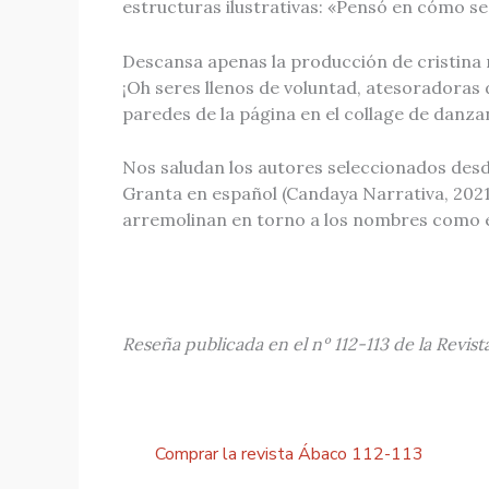
estructuras ilustrativas: «Pensó en cómo se 
Descansa apenas la producción de cristina m
¡Oh seres llenos de voluntad, atesoradoras 
paredes de la página en el collage de danzan
Nos saludan los autores seleccionados desd
Granta en español (Candaya Narrativa, 2021),
arremolinan en torno a los nombres como en
Reseña publicada en el nº 112-113 de la Revis
Comprar la revista Ábaco 112-113