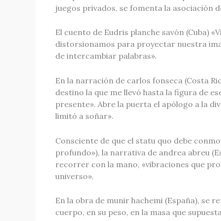
juegos privados, se fomenta la asociación d
El cuento de Eudris planche savón (Cuba) «
distorsionamos para proyectar nuestra imag
de intercambiar palabras».
En la narración de carlos fonseca (Costa Ric
destino la que me llevó hasta la figura de 
presente». Abre la puerta el apólogo a la di
limitó a soñar».
Consciente de que el statu quo debe conmov
profundo»), la narrativa de andrea abreu (E
recorrer con la mano, «vibraciones que pro
universo».
En la obra de munir hachemi (España), se re
cuerpo, en su peso, en la masa que supuesta