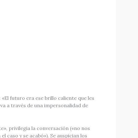
El futuro era ese brillo caliente que les
leva a través de una impersonalidad de
te», privilegia la conversación («no nos
l caso y se acabó»). Se auspician los