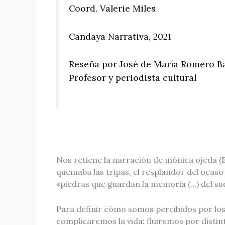
Coord. Valerie Miles
Candaya Narrativa, 2021
Reseña por José de María Romero B
Profesor y periodista cultural
Nos retiene la narración de mónica ojeda (Ec
quemaba las tripas, el resplandor del ocaso 
«piedras que guardan la memoria (…) del su
Para definir cómo somos percibidos por los d
complicaremos la vida: fluiremos por disti