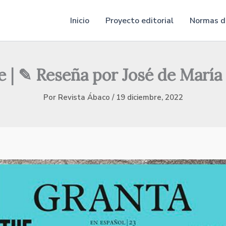
Inicio
Proyecto editorial
Normas de
e | ✎ Reseña por José de Marí
Por
Revista Ábaco
/
19 diciembre, 2022