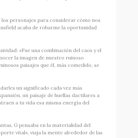
de los personajes para considerar cómo nos
ansfield acaba de robarme la oportunidad
usividad: «Fue una combinación del caos y el
conocer la imagen de nuestro ruinoso
 ruinosos paisajes que él, más comedido, se
darles un significado cada vez más
ansión, un paisaje de huellas dactilares a
traen a tu vida esa misma energía del
ntas, G pensaba en la materialidad del
orte vital», viaja la mente alrededor de las