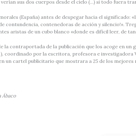
verían sus dos cuerpos desde el cielo (…) si todo fuera tra
orales (España) antes de despegar hacia el significado: «
de contundencia, contenedoras de acción y silencio!». Tre
tes aristas de un cubo blanco «donde es difícil leer, de ta
e la contraportada de la publicación que los acoge en un g
 coordinado por la escritora, profesora e investigadora Va
 un cartel publicitario que mostrara a 25 de los mejores
ta Ábaco