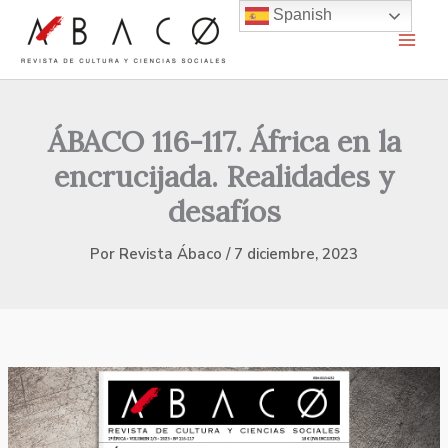
Ir
Spanish
al
contenido
ÁBACO 116-117. África en la
encrucijada. Realidades y
desafíos
Por
Revista Ábaco
/
7 diciembre, 2023