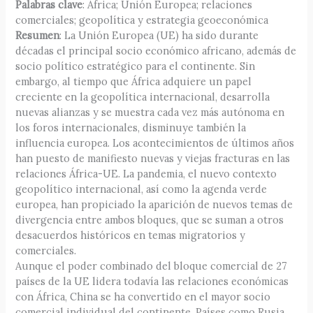
Palabras clave
: África; Unión Europea; relaciones
comerciales; geopolítica y estrategia geoeconómica
Resumen
: La Unión Europea (UE) ha sido durante
décadas el principal socio económico africano, además de
socio político estratégico para el continente. Sin
embargo, al tiempo que África adquiere un papel
creciente en la geopolítica internacional, desarrolla
nuevas alianzas y se muestra cada vez más autónoma en
los foros internacionales, disminuye también la
influencia europea. Los acontecimientos de últimos años
han puesto de manifiesto nuevas y viejas fracturas en las
relaciones África-UE. La pandemia, el nuevo contexto
geopolítico internacional, así como la agenda verde
europea, han propiciado la aparición de nuevos temas de
divergencia entre ambos bloques, que se suman a otros
desacuerdos históricos en temas migratorios y
comerciales.
Aunque el poder combinado del bloque comercial de 27
países de la UE lidera todavía las relaciones económicas
con África, China se ha convertido en el mayor socio
comercial individual del continente. Países como Rusia,