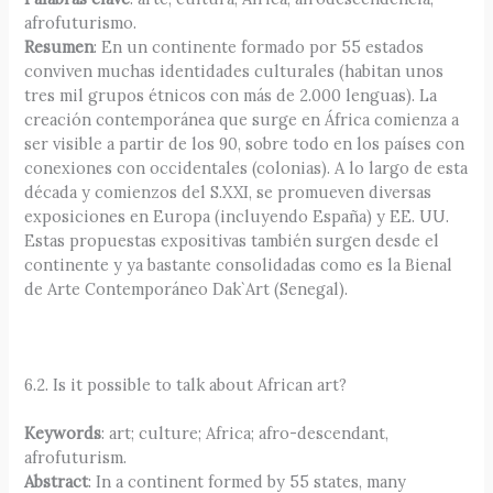
afrofuturismo.
Resumen
: En un continente formado por 55 estados
conviven muchas identidades culturales (habitan unos
tres mil grupos étnicos con más de 2.000 lenguas). La
creación contemporánea que surge en África comienza a
ser visible a partir de los 90, sobre todo en los países con
conexiones con occidentales (colonias). A lo largo de esta
década y comienzos del S.XXI, se promueven diversas
exposiciones en Europa (incluyendo España) y EE. UU.
Estas propuestas expositivas también surgen desde el
continente y ya bastante consolidadas como es la Bienal
de Arte Contemporáneo Dak`Art (Senegal).
6.2. Is it possible to talk about African art?
Keywords
: art; culture; Africa; afro-descendant,
afrofuturism.
Abstract
: In a continent formed by 55 states, many