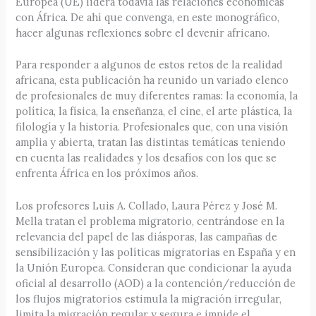
Europea (UE) lidera todavía las relaciones económicas
con África. De ahí que convenga, en este monográfico,
hacer algunas reflexiones sobre el devenir africano.
Para responder a algunos de estos retos de la realidad
africana, esta publicación ha reunido un variado elenco
de profesionales de muy diferentes ramas: la economía, la
política, la física, la enseñanza, el cine, el arte plástica, la
filología y la historia. Profesionales que, con una visión
amplia y abierta, tratan las distintas temáticas teniendo
en cuenta las realidades y los desafíos con los que se
enfrenta África en los próximos años.
Los profesores Luis A. Collado, Laura Pérez y José M.
Mella tratan el problema migratorio, centrándose en la
relevancia del papel de las diásporas, las campañas de
sensibilización y las políticas migratorias en España y en
la Unión Europea. Consideran que condicionar la ayuda
oficial al desarrollo (AOD) a la contención/reducción de
los flujos migratorios estimula la migración irregular,
limita la migración regular y segura e impide el